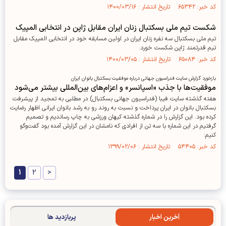
کد خبر: ۶۵۳۴۲ تاریخ انتشار : ۱۴۰۰/۰۳/۱۶
شکست تیم ملی بسکتبال زنان ایران مقابل ژاپن در انتخابی المپیک
تیم ملی بسکتبال سه نفره زنان ایران در اولین مسابقه خود در انتخابی المپیک مقابل
تیم قدرتمند ژاپن شکست خورد.
کد خبر: ۶۵۰۸۴ تاریخ انتشار : ۱۴۰۰/۰۳/۰۵
بازخورد گزارش سایت فدراسیون جهانی درباره موفقیت بسکتبال بانوان ایران
موفقیت‌ها با جذب «اسپانسر» و اعزام‌های بین‌المللی بیشتر می‌شود
هفته گذشته سایت فیبا (فدراسیون جهانی بسکتبال) در مطلبی به تمجید از پیشرفت
بسکتبال بانوان در ایران پرداخت و نسبت به روند رو به رشد بانوان ایرانی اظهار رضایت
کرده بود. این گزارش را در شماره گذشته کیهان ورزشی به چاپ رساندیم و تصمیم
گرفتیم در این شماره با سه تن از افرادی که نامشان در این گزارش آمده بود گفت‌و‌گو
کنیم:
کد خبر: ۵۴۴۰۵ تاریخ انتشار : ۱۳۹۹/۰۲/۰۶
1
2
>
آخرین اخبار
پربازدید ها