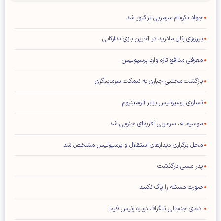
جواد نکونام سرمربی تراکتور شد
پیروزی رئال مادرید در آخرین بازی تدارکاتی
معرفی مدافع تازه وارد پرسپولیس
بازگشت مجتبی جباری به نیمکت سرمربیگری
تساوی پرسپولیس برابر آلومینیوم
موسیمانه، سرمربی آفریقای جنوبی شد
محل برگزاری دیدار‌های استقلال و پرسپولیس مشخص شد
پدر مسی درگذشت
صورت مسئله را پاک نکنید
ادعای جنجالی تلگراف درباره رئیس فیفا