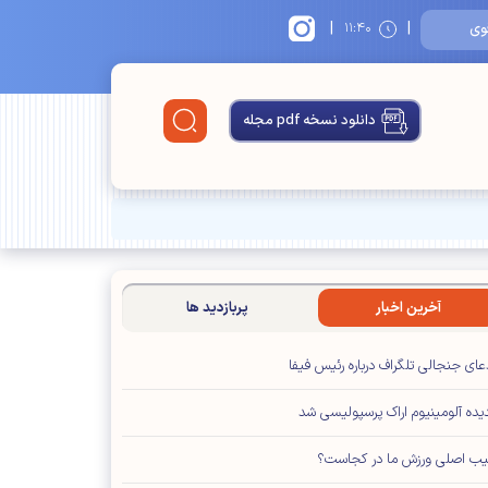
|
|
۱۴
۱۱:۴۰
دانلود نسخه pdf مجله
آخرین اخبار
پربازدید ها
عای جنجالی تلگراف درباره رئیس فیفا
یده آلومینیوم اراک پرسپولیسی شد
ب اصلی ورزش ما در کجاست؟