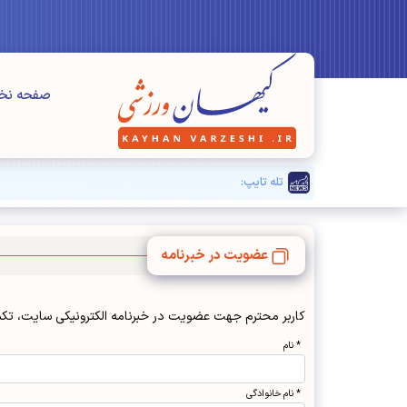
صفحه ن
تله تایپ:
عضويت در خبرنامه
كاربر محترم جهت عضويت در خبرنامه الكترونيكي سايت، تكم
* نام
* نام خانوادگی