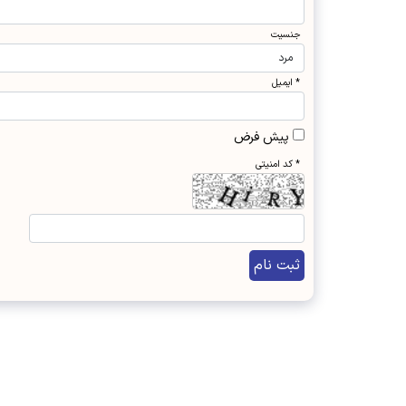
جنسیت
* ایمیل
پیش فرض
* کد امنیتی