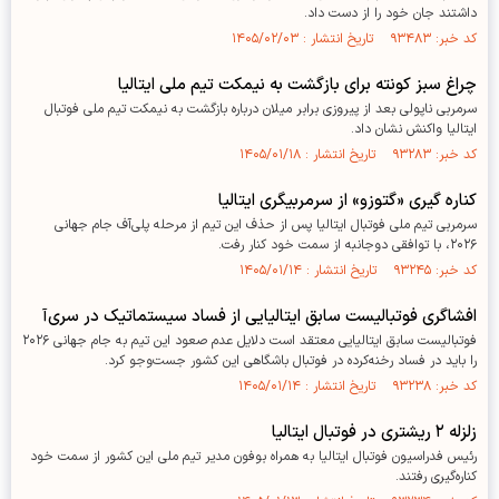
داشتند جان خود را از دست داد.
کد خبر: ۹۳۴۸۳ تاریخ انتشار : ۱۴۰۵/۰۲/۰۳
چراغ سبز کونته برای بازگشت به نیمکت تیم ملی ایتالیا
سرمربی ناپولی بعد از پیروزی برابر میلان درباره بازگشت به نیمکت تیم ملی فوتبال
ایتالیا واکنش نشان داد.
کد خبر: ۹۳۲۸۳ تاریخ انتشار : ۱۴۰۵/۰۱/۱۸
کناره گیری «گتوزو» از سرمربیگری ایتالیا
سرمربی تیم ملی فوتبال ایتالیا پس از حذف این تیم از مرحله پلی‌آف جام جهانی
۲۰۲۶، با توافقی دوجانبه از سمت خود کنار رفت.
کد خبر: ۹۳۲۴۵ تاریخ انتشار : ۱۴۰۵/۰۱/۱۴
افشاگری فوتبالیست سابق ایتالیایی از فساد سیستماتیک در سری‌آ
فوتبالیست سابق ایتالیایی معتقد است دلایل عدم صعود این تیم به جام جهانی ۲۰۲۶
را باید در فساد رخنه‌کرده در فوتبال باشگاهی این کشور جست‌وجو کرد.
کد خبر: ۹۳۲۳۸ تاریخ انتشار : ۱۴۰۵/۰۱/۱۴
زلزله ۲ ریشتری در فوتبال ایتالیا
رئیس فدراسیون فوتبال ایتالیا به همراه بوفون مدیر تیم ملی این کشور از سمت خود
کناره‌گیری رفتند.