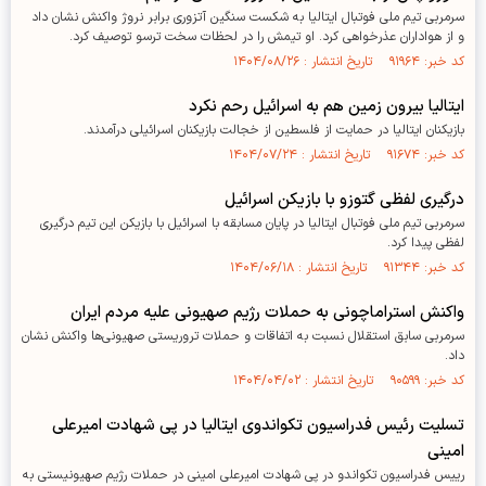
سرمربی تیم ملی فوتبال ایتالیا به شکست سنگین آتزوری برابر نروژ واکنش نشان داد
و از هواداران عذرخواهی کرد. او تیمش را در لحظات سخت ترسو توصیف کرد.
کد خبر: ۹۱۹۶۴ تاریخ انتشار : ۱۴۰۴/۰۸/۲۶
ایتالیا بیرون زمین هم به اسرائیل رحم نکرد
بازیکنان ایتالیا در حمایت از فلسطین از خجالت بازیکنان اسرائیلی درآمدند.
کد خبر: ۹۱۶۷۴ تاریخ انتشار : ۱۴۰۴/۰۷/۲۴
درگیری لفظی گتوزو با بازیکن اسرائیل
سرمربی تیم ملی فوتبال ایتالیا در پایان مسابقه با اسرائیل با بازیکن این تیم درگیری
لفظی پیدا کرد.
کد خبر: ۹۱۳۴۴ تاریخ انتشار : ۱۴۰۴/۰۶/۱۸
واکنش استراماچونی به حملات رژیم صهیونی علیه مردم ایران
سرمربی سابق استقلال نسبت به اتفاقات و حملات تروریستی صهیونی‌ها واکنش نشان
داد.
کد خبر: ۹۰۵۹۹ تاریخ انتشار : ۱۴۰۴/۰۴/۰۲
تسلیت رئیس فدراسیون تکواندوی ایتالیا در پی شهادت امیرعلی
امینی
رییس فدراسیون تکواندو در پی شهادت امیرعلی امینی در حملات رژیم صهیونیستی به