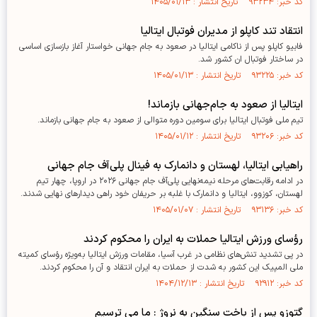
کد خبر: ۹۳۲۳۴ تاریخ انتشار : ۱۴۰۵/۰۱/۱۳
انتقاد تند کاپلو از مدیران فوتبال ایتالیا
فابیو کاپلو پس از ناکامی ایتالیا در صعود به جام جهانی خواستار آغاز بازسازی اساسی
در ساختار فوتبال ان کشور شد.
کد خبر: ۹۳۲۲۵ تاریخ انتشار : ۱۴۰۵/۰۱/۱۳
ایتالیا از صعود به جام‌جهانی بازماند!
تیم ملی فوتبال ایتالیا برای سومین دوره متوالی از صعود به جام جهانی بازماند.
کد خبر: ۹۳۲۰۶ تاریخ انتشار : ۱۴۰۵/۰۱/۱۲
راهیابی ایتالیا، لهستان و دانمارک به فینال پلی‌آف جام جهانی
در ادامه رقابت‌های مرحله نیمه‌نهایی پلی‌آف جام جهانی ۲۰۲۶ در اروپا، چهار تیم
لهستان، کوزوو، ایتالیا و دانمارک با غلبه بر حریفان خود راهی دیدار‌های نهایی شدند.
کد خبر: ۹۳۱۳۶ تاریخ انتشار : ۱۴۰۵/۰۱/۰۷
رؤسای ورزش ایتالیا حملات به ایران را محکوم کردند
در پی تشدید تنش‌های نظامی در غرب آسیا، مقامات ورزش ایتالیا به‌ویژه رؤسای کمیته
ملی المپیک این کشور به شدت از حملات به ایران انتقاد و آن را محکوم کردند.
کد خبر: ۹۲۹۱۲ تاریخ انتشار : ۱۴۰۴/۱۲/۱۳
گتوزو پس از باخت سنگین به نروژ : ما می ترسیم