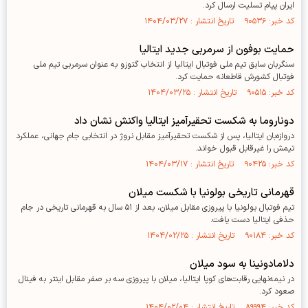
ایران پیام تسلیت ارسال کرد.
کد خبر: ۹۰۵۳۶ تاریخ انتشار : ۱۴۰۴/۰۳/۲۷
حمایت بوفون از سرمربی جدید ایتالیا
سنگربان سابق تیم ملی فوتبال ایتالیا از انتخاب گتوزو به عنوان سرمربی تیم ملی
فوتبال کشورش قاطعانه حمایت کرد.
کد خبر: ۹۰۵۱۵ تاریخ انتشار : ۱۴۰۴/۰۳/۲۵
دوناروما به شکست تحقیرآمیز ایتالیا واکنش نشان داد
دروازه‌بان ایتالیا، پس از شکست تحقیرآمیز مقابل نروژ در انتخابی جام جهانی، عملکرد
تیمش را غیرقابل قبول خواند.
کد خبر: ۹۰۴۲۵ تاریخ انتشار : ۱۴۰۴/۰۳/۱۷
قهرمانی تاریخی بولونیا با شکست میلان
تیم فوتبال بولونیا با پیروزی مقابل میلان، بعد از ۵۱ سال به قهرمانی تاریخی در جام
حذفی ایتالیا دست یافت.
کد خبر: ۹۰۱۸۴ تاریخ انتشار : ۱۴۰۴/۰۲/۲۵
دلامادونینا به سود میلان
در نیمه‌نهایی رقابت‌های کوپا ایتالیا، میلان با پیروزی سه بر صفر مقابل اینتر به فینال
صعود کرد.
کد خبر: ۸۹۹۹۴ تاریخ انتشار : ۱۴۰۴/۰۲/۰۴