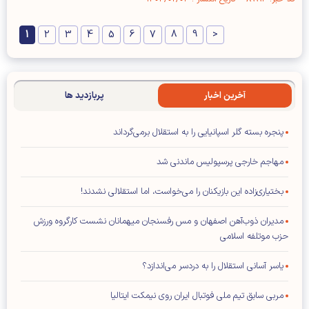
1
2
3
4
5
6
7
8
9
>
آخرین اخبار
پربازدید ها
پنجره بسته گلر اسپانیایی را به استقلال برمی‌گرداند
مهاجم خارجی پرسپولیس ماندنی شد
بختیاری‌زاده این بازیکنان را می‌خواست، اما استقلالی نشدند!
مدیران ذوب‌آهن اصفهان و مس رفسنجان میهمانان نشست کارگروه ورزش
حزب موتلفه اسلامی
یاسر آسانی استقلال را به دردسر می‌اندازد؟
مربی سابق تیم ملی فوتبال ایران روی نیمکت ایتالیا