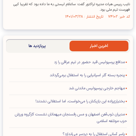
نایب رییس هیات مدیره تراکتور گفت: ساغلام لیستی به ما داده بود که تقریبا کپی
فهرست تیم ملی بود.
کد خبر: ۷۴۱۰۲ تاریخ انتشار : ۱۴۰۱/۰۳/۲۸
آخرین اخبار
پربازدید ها
مدافع پرسپولیس قید حضور در تیم عراقی را زد
پنجره بسته گلر اسپانیایی را به استقلال برمی‌گرداند
مهاجم خارجی پرسپولیس ماندنی شد
بختیاری‌زاده این بازیکنان را می‌خواست، اما استقلالی نشدند!
مدیران ذوب‌آهن اصفهان و مس رفسنجان میهمانان نشست کارگروه ورزش
حزب موتلفه اسلامی
یاسر آسانی استقلال را به دردسر می‌اندازد؟