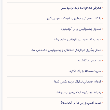
معرفی مدافع تازه وارد پرسپولیس
بازگشت مجتبی جباری به نیمکت سرمربیگری
تساوی پرسپولیس برابر آلومینیوم
موسیمانه، سرمربی آفریقایی جنوبی شد
محل برگزاری دیدار‌های استقلال و پرسپولیس مشخص شد
پدر مسی درگذشت
صورت مسئله را پاک نکنید
ادعای جنجالی تلگراف درباره رئیس فیفا
پدیده آلومینیوم اراک پرسپولیسی شد
عیب اصلی ورزش ما در کجاست؟