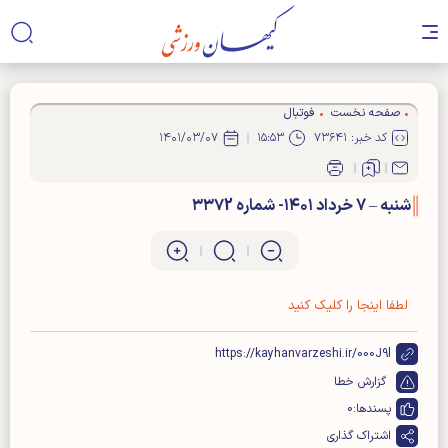
صفحه نخست
فوتبال
کد خبر: ۷۳۶۴۱
۱۵:۵۳
۱۴۰۱/۰۳/۰۷
شنبه – 7 خرداد ۱۴۰۱- شماره ۳۳۷2
لطفا اینجا را کلیک کنید
https://kayhanvarzeshi.ir/000J9l
گزارش خطا
پسندها:
0
اشتراک گذاری