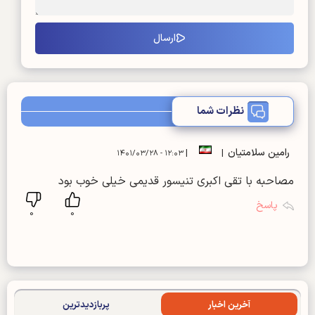
نظرات شما
رامین سلامتیان
|
|
۱۲:۰۳ - ۱۴۰۱/۰۳/۲۸
مصاحبه با تقی اکبری تنیسور قدیمی خیلی خوب بود
پاسخ
0
0
آخرین اخبار
پربازدیدترین