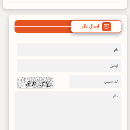
ارسال نظر