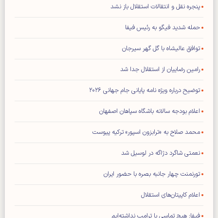
پنجره نقل و انتقالات استقلال باز نشد
حمله شدید فیگو به رئیس فیفا
توافق عالیشاه با گل گهر سیرجان
رامین رضاییان از استقلال جدا شد
توضیح درباره ویژه نامه پایانی جام جهانی ۲۰۲۶
اعلام بودجه سالانه باشگاه سپاهان اصفهان
محمد صلاح به «ترابزون اسپور» ترکیه پیوست
نعمتی شاگرد دژاگه در لوسیل شد
تورنمنت چهار جانبه بصره با حضور ایران
اعلام کاپیتان‌های استقلال
فیفا: هیچ تماسی با ترامپ نداشته‌ایم