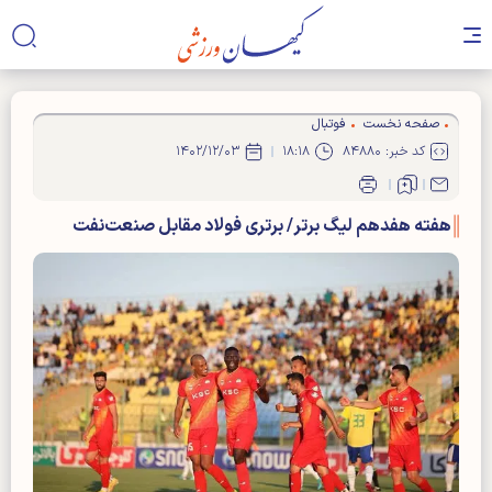
صفحه نخست
فوتبال
کد خبر: ۸۴۸۸۰
۱۸:۱۸
۱۴۰۲/۱۲/۰۳
هفته هفدهم لیگ برتر/ برتری فولاد مقابل صنعت‌نفت