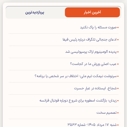
آخرین اخبار
پربازدیدترین
صورت مسئله را پاک نکنید
ادعای جنجالی تلگراف درباره رئیس فیفا
پدیده آلومینیوم اراک پرسپولیسی شد
عیب اصلی ورزش ما در کجاست؟
سرنوشت نیمکت تیم ملی؛ اختلاف بر سر شخص یا برنامه؟
شجاع، ایستاده در غبارِ حسرت
زیدان؛ بازگشت اسطوره برای شروع دوباره فوتبال فرانسه
تصمیم سخت
شنبه ۱۷ مرداد ۱۴۰۵- شماره ۳۵۶۳