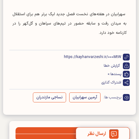
سهرابیان در هفته‌های نخست فصل جدید لیگ برتر هم برای استقلال
به میدان رفت و سابقه حضور در تیم‌های سپاهان و گل‌گهر را در
کارنامه خود دارد.
https://kayhanvarzeshi.ir/000MtW
گزارش خطا
پسندها:
0
اشتراک گذاری
برچسب ها:
آرمین سهرابیان
نساجی مازندران
ارسال نظر