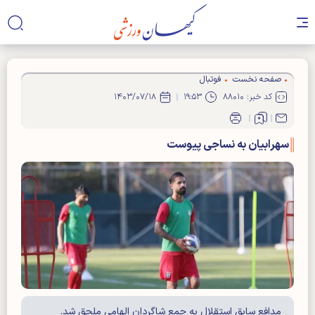
صفحه نخست
فوتبال
کد خبر: ۸۸۰۱۰
۱۹:۵۳
۱۴۰۳/۰۷/۱۸
سهرابیان به نساجی پیوست
مدافع سابق استقلال به جمع شاگردان الهامی ملحق شد.