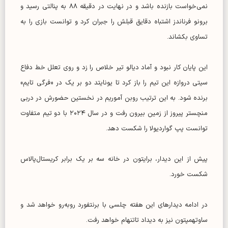
نمی‌خواست بازنده باشد و در نهایت در دقیقه ۸۸ به پنالتی رسید و
برونو فرناندز اشتباه دقایق قبلش را جبران کرد و توانست بازی را به
تساوی بکشاند.
این پایان کار نبود و آماد دیالو تیر خلاص را زد و روی تعلل خط دفاع
سیتی دروازه این تیم را باز کرد تا یونایتد دو بر یک در «فرگی تایم»
برنده شود. به این ترتیب روبن آموریم در نخستین حضورش در دربی
منچستر پیروز از زمین بیرون رفت و در سال ۲۰۲۴ با دو تیم متفاوت
توانست پپ گواردیولا را شکست دهد.
پیش از این دیدار، برایتون در خانه سه بر یک برابر کریستال‌پالاس
شکست خورد.
در ادامه دیدار‌های این هفته چلسی با برنتفورد روبه‌رو خواهد شد و
ساوتهمپتون نیز به دیداد تاتنهام خواهد رفت.