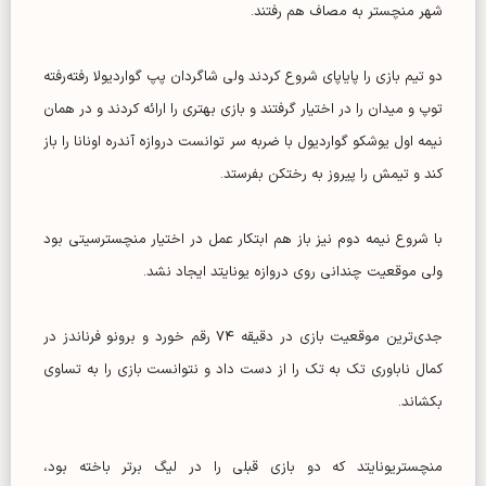
شهر منچستر به مصاف هم رفتند.
دو تیم بازی را پایاپای شروع کردند ولی شاگردان پپ گواردیولا رفته‌رفته
توپ و میدان را در اختیار گرفتند و بازی بهتری را ارائه کردند و در همان
نیمه اول یوشکو گواردیول با ضربه سر توانست دروازه آندره اونانا را باز
کند و تیمش را پیروز به رختکن بفرستد.
با شروع نیمه دوم نیز باز هم ابتکار عمل در اختیار منچسترسیتی بود
ولی موقعیت چندانی روی دروازه یونایتد ایجاد نشد.
جدی‌ترین موقعیت بازی در دقیقه ۷۴ رقم خورد و برونو فرناندز در
کمال ناباوری تک به تک را از دست داد و نتوانست بازی را به تساوی
بکشاند.
منچستریونایتد که دو بازی قبلی را در لیگ برتر باخته بود،