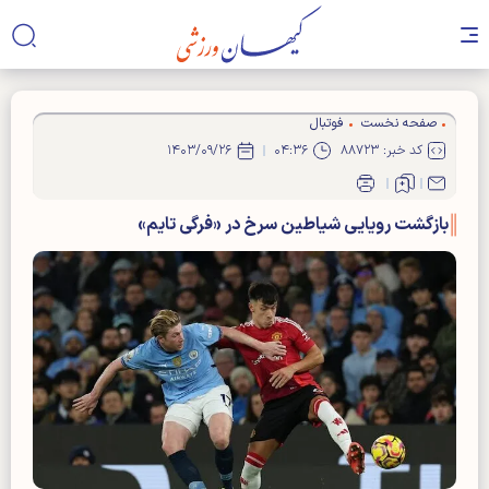
صفحه نخست
فوتبال
کد خبر: ۸۸۷۲۳
۰۴:۳۶
۱۴۰۳/۰۹/۲۶
بازگشت رویایی شیاطین سرخ در «فرگی تایم»