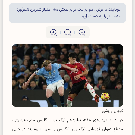
یونایتد با برتری دو بر یک برابر سیتی سه امتیاز شیرین شهرآورد
منچستر را به دست آورد.
کیهان ورزشی-
در ادامه دیدار‌های هفته شانزدهم لیگ برتر انگلیس منچسترسیتی،
مدافع عنوان قهرمانی لیگ برتر انگلیس و منچستریونایتد در دربی