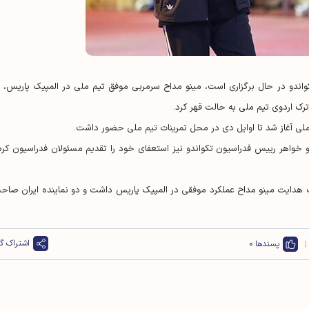
واندو در حال برگزاری است، مینو مداح سرمربی موفق تیم ملی در المپیک پاریس، ب
ترک اردوی تیم ملی به حالت قهر کرد.
 خواهر رییس فدراسیون تکواندو نیز استعفای خود را تقدیم مسئولان فدراسیون کرد
حت هدایت مینو مداح عملکرد موفقی در المپیک پاریس داشت و دو نماینده ایران صاح
اشتراک گذ
پسندها:
0