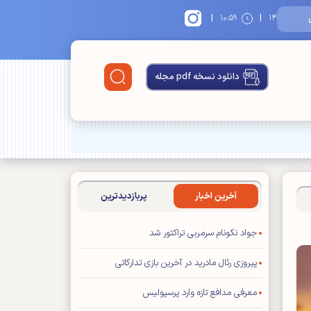
|
|
۱۴
۱۰:۵۹
دانلود نسخه pdf مجله
آخرین اخبار
پربازدیدترین
جواد نکونام سرمربی تراکتور شد
پیروزی رئال مادرید در آخرین بازی تدارکاتی
معرفی مدافع تازه وارد پرسپولیس