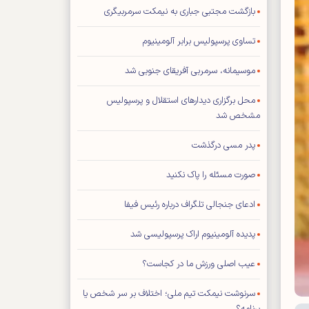
بازگشت مجتبی جباری به نیمکت سرمربیگری
تساوی پرسپولیس برابر آلومینیوم
موسیمانه، سرمربی آفریقای جنوبی شد
محل برگزاری دیدار‌های استقلال و پرسپولیس
مشخص شد
پدر مسی درگذشت
صورت مسئله را پاک نکنید
ادعای جنجالی تلگراف درباره رئیس فیفا
پدیده آلومینیوم اراک پرسپولیسی شد
عیب اصلی ورزش ما در کجاست؟
سرنوشت نیمکت تیم ملی؛ اختلاف بر سر شخص یا