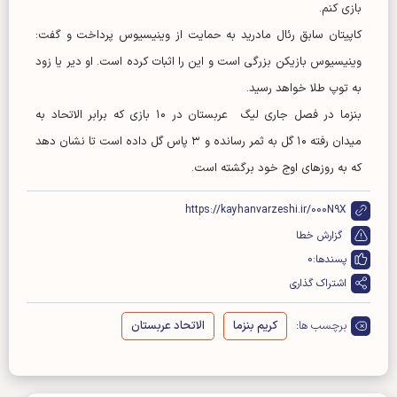
بازی کنم.
کاپیتان سابق رئال مادرید به حمایت از وینیسیوس پرداخت و گفت:
وینیسیوس بازیکن بزرگی است و این را اثبات کرده است. او دیر یا زود
به توپ طلا خواهد رسید.
بنزما در فصل جاری لیگ عربستان در ۱۰ بازی که برابر الاتحاد به
میدان رفته ۱۰ گل به ثمر رسانده و ۳ پاس گل داده است تا نشان دهد
که به روزهای اوج خود برگشته است.
https://kayhanvarzeshi.ir/000N9X
گزارش خطا
پسندها:
0
اشتراک گذاری
برچسب ها:
کریم بنزما
الاتحاد عربستان