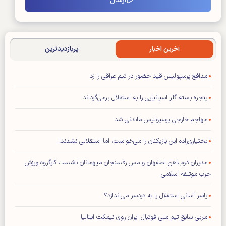
آخرین اخبار
پربازدیدترین
مدافع پرسپولیس قید حضور در تیم عراقی را زد
پنجره بسته گلر اسپانیایی را به استقلال برمی‌گرداند
مهاجم خارجی پرسپولیس ماندنی شد
بختیاری‌زاده این بازیکنان را می‌خواست، اما استقلالی نشدند!
مدیران ذوب‌آهن اصفهان و مس رفسنجان میهمانان نشست کارگروه ورزش
حزب موتلفه اسلامی
یاسر آسانی استقلال را به دردسر می‌اندازد؟
مربی سابق تیم ملی فوتبال ایران روی نیمکت ایتالیا