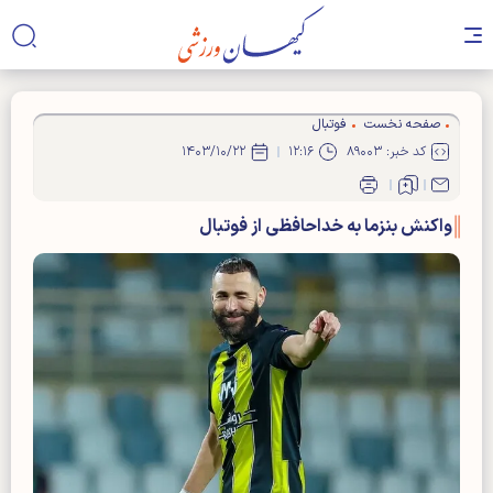
صفحه نخست
فوتبال
کد خبر: ۸۹۰۰۳
۱۲:۱۶
۱۴۰۳/۱۰/۲۲
واکنش بنزما به خداحافظی از فوتبال