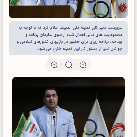
سرپرست دبیر کلی کمیته ملی المپیک اعلام کرد که با توجه به
محدودیت های مالی اعمال شده از سوی سازمان برنامه و
بودجه، برنامه ریزی برای حضور در بازیهای کشورهای اسلامی و
جوانان آسیا از دستور کار این کمیته خارج می شود.