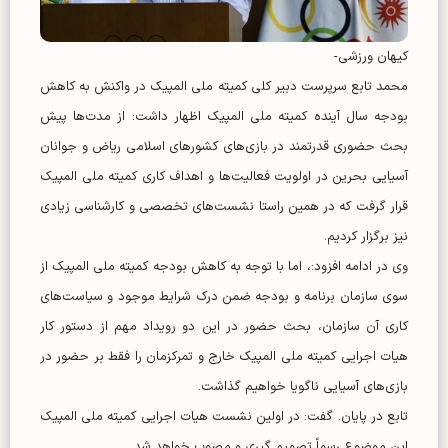
کیهان ورزشی-
محمد تابع سرپرست دبیر کلی کمیته ملی المپیک در واکنش به کاهش
بودجه سال آینده کمیته ملی المپیک اظهار داشت: از مدت‌ها پیش
بحث حضوری قدرتمند در بازی‌های کشور‌های اسلامی ریاض و جوانان
آسیایی بحرین در اولویت فعالیت‌ها و اهداف کاری کمیته ملی المپیک
قرار گرفت که در همین راستا نشست‌های تخصصی و کارشناسی زیادی
نیز برگزار کردیم.
وی در ادامه افزود:، اما با توجه به کاهش بودجه کمیته ملی المپیک از
سوی سازمان برنامه و بودجه ضمن درک شرایط موجود و سیاست‌های
کاری آن سازمان، بحث حضور در این دو رویداد مهم از دستور کار
هیات اجرایی کمیته ملی المپیک خارج و تمرکزمان را فقط بر حضور در
بازی‌های آسیایی ناگویا خواهیم گذاشت.
تابع در پایان. گفت: در اولین نشست هیات اجرایی کمیته ملی المپیک
این موضوع رسماً تصمیم گیری و مصوب خواهد شد.