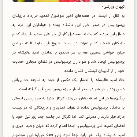
کیهان ورزشی-
به نقل از ایسنا، در هفته‌های اخیر موضوع تمدید قرارداد بازیکنان
پرسپولیس در صدر اخبار این باشگاه بوده و هواداران این تیم به
دنبال این بودند که بدانند اسماعیل کارتال خواهان تمدید قرارداد کدام
بازیکنان شده و کدام نفرات در لیست خروج قرار دارند. البته در این
میان حواشی عجیبی هم بر سر ماندن یا نماندن امید عالیشاه در
پرسپولیس ایجاد شد و هواداران پرسپولیس در فضای مجازی حمایت
خود را از کاپیتان تیمشان نشان دادند.
حالا امید عالیشاه با انتشار یک عکس از خود به شایعه جدایی‌اش
دامن زده و باز هم در صدر اخبار حوزه پرسپولیس قرار گرفته است.
پیگیری‌ها در این زمینه نشان می‌هد، کارتال هنوز به طور رسمی لیستی
به باشگاه پرسپولیس نداده تا نفرات تمدیدی و بازیکنانی که در لیست
مازاد قرار دارند را معرفی کند، اما کارتال در جلسه چند روز قبل خود با
اعضای کمیته فنی پرسپولیس، ابتدا اعلام کرده که میان وحید امیری و
امید عالیشاه یک نفر باید جدا شود ولی فعلا درباره این موضوع