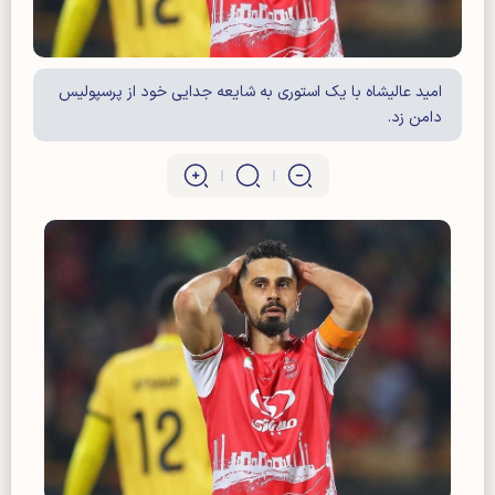
امید عالیشاه با یک استوری به شایعه جدایی خود از پرسپولیس
دامن زد.