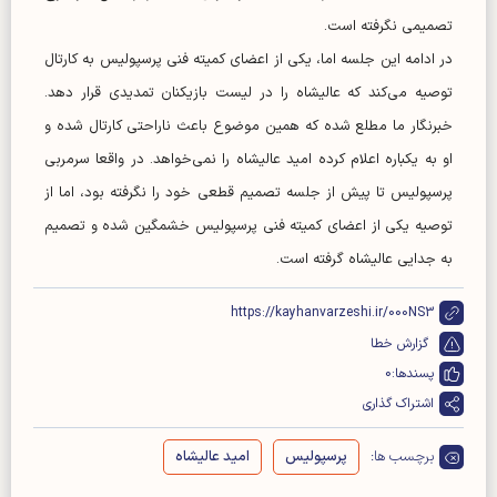
تصمیمی نگرفته است.
در ادامه این جلسه اما، یکی از اعضای کمیته فنی پرسپولیس به کارتال
توصیه می‌کند که عالیشاه را در لیست بازیکنان تمدیدی قرار دهد.
خبرنگار ما مطلع شده که همین موضوع باعث ناراحتی کارتال شده و
او به یکباره اعلام کرده امید عالیشاه را نمی‌خواهد. در واقعا سرمربی
پرسپولیس تا پیش از جلسه تصمیم قطعی خود را نگرفته بود، اما از
توصیه یکی از اعضای کمیته فنی پرسپولیس خشمگین شده و تصمیم
به جدایی عالیشاه گرفته است.
https://kayhanvarzeshi.ir/000NS3
گزارش خطا
پسندها:
0
اشتراک گذاری
برچسب ها:
پرسپولیس
امید عالیشاه