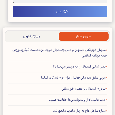
آخرین اخبار
پربازدیدترین
مدیران ذوب‌آهن اصفهان و مس رفسنجان میهمانان نشست کارگروه ورزش
حزب موتلفه اسلامی
یاسر آسانی استقلال را به دردسر می‌اندازد؟
مربی سابق تیم ملی فوتبال ایران روی نیمکت ایتالیا
پیروزی استقلال بر همنام خوزستانی
امید عالیشاه از پرسپولیسی‌ها حلالیت طلبید
ستاره ساحل عاج به رئال مادرید ملحق شد