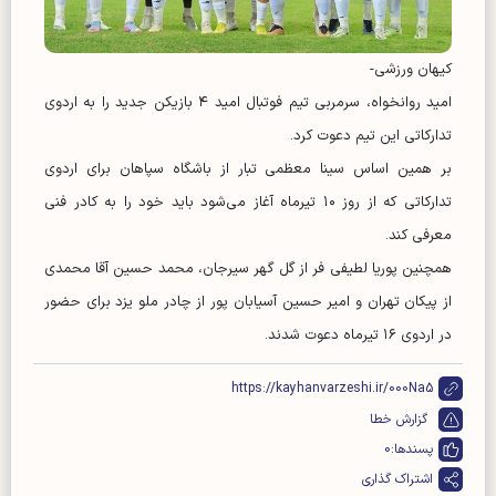
کیهان ورزشی-
امید روانخواه، سرمربی تیم فوتبال امید ۴ بازیکن جدید را به اردوی
تدارکاتی این تیم دعوت کرد.
بر همین اساس سینا معظمی تبار از باشگاه سپاهان برای اردوی
تدارکاتی که از روز ۱۰ تیرماه آغاز می‌شود باید خود را به کادر فنی
معرفی کند.
همچنین پوریا لطیفی فر از گل گهر سیرجان، محمد حسین آقا محمدی
از پیکان تهران و امیر حسین آسیابان پور از چادر ملو یزد برای حضور
در اردوی ۱۶ تیرماه دعوت شدند.
https://kayhanvarzeshi.ir/000Na5
گزارش خطا
پسندها:
0
اشتراک گذاری