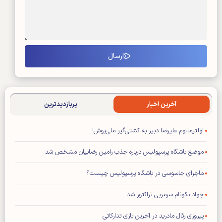
آخرین اخبار
پربازدیدترین
اولتیماتوم علیرضا دبیر به کشتی‌گیر ملی‌پوش!
موضع باشگاه پرسپولیس درباره جذب رامین رضاییان مشخص شد
ماجرای جاسوسی در باشگاه پرسپولیس چیست؟
جواد نکونام سرمربی تراکتور شد
پیروزی رئال مادرید در آخرین بازی تدارکاتی