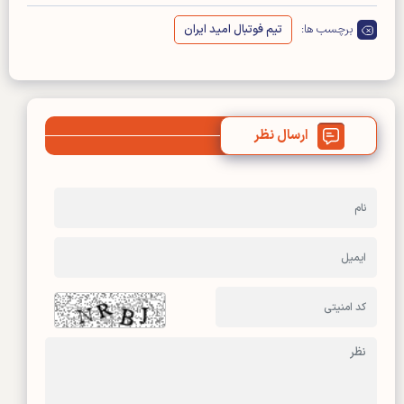
برچسب ها:
تیم فوتبال امید ایران
ارسال نظر