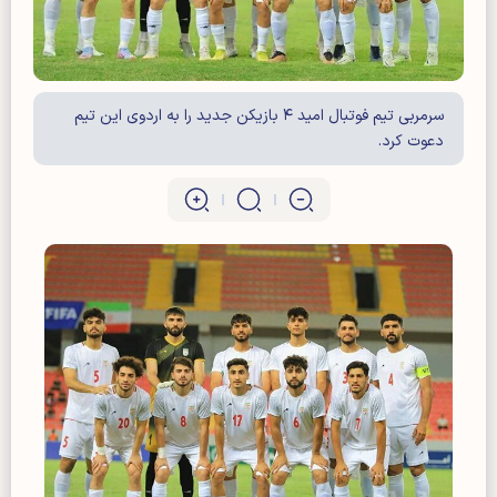
سرمربی تیم فوتبال امید ۴ بازیکن جدید را به اردوی این تیم
دعوت کرد.