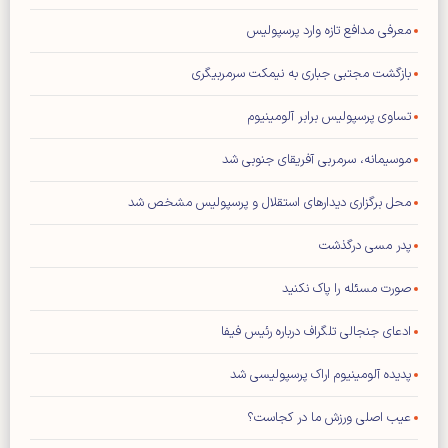
معرفی مدافع تازه وارد پرسپولیس
بازگشت مجتبی جباری به نیمکت سرمربیگری
تساوی پرسپولیس برابر آلومینیوم
موسیمانه، سرمربی آفریقای جنوبی شد
محل برگزاری دیدار‌های استقلال و پرسپولیس مشخص شد
پدر مسی درگذشت
صورت مسئله را پاک نکنید
ادعای جنجالی تلگراف درباره رئیس فیفا
پدیده آلومینیوم اراک پرسپولیسی شد
عیب اصلی ورزش ما در کجاست؟