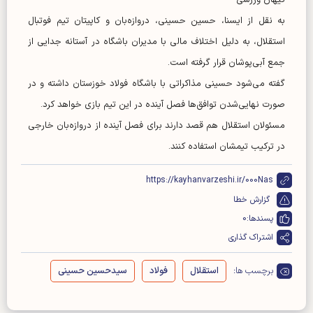
کیهان ورزشی-
به نقل از ایسنا، حسین حسینی، دروازه‌بان و کاپیتان تیم فوتبال
استقلال، به دلیل اختلاف مالی با مدیران باشگاه در آستانه جدایی از
جمع آبی‌پوشان قرار گرفته است.
گفته می‌شود حسینی مذاکراتی با باشگاه فولاد خوزستان داشته و در
صورت نهایی‌شدن توافق‌ها فصل آینده در این تیم بازی خواهد کرد.
مسئولان استقلال هم قصد دارند برای فصل آینده از دروازه‌بان خارجی
در ترکیب تیمشان استفاده کنند.
https://kayhanvarzeshi.ir/000Nas
گزارش خطا
پسندها:
0
اشتراک گذاری
برچسب ها:
استقلال
فولاد
سیدحسین حسینی