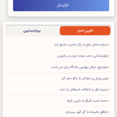
آخرین اخبار
پربازدیدترین
ستاره ساحل عاج به رئال مادرید ملحق شد
رکوردشکنی دختر دونده ایران در بلاروس
مودریچ: میلان بهترین باشگاه برای من است
وزیر ورزش و جوانان به باکو سفر کرد
پنجره نقل و انتقالات استقلال باز نشد
حمله شدید فیگو به رئیس فیفا
توافق عالیشاه با گل گهر سیرجان