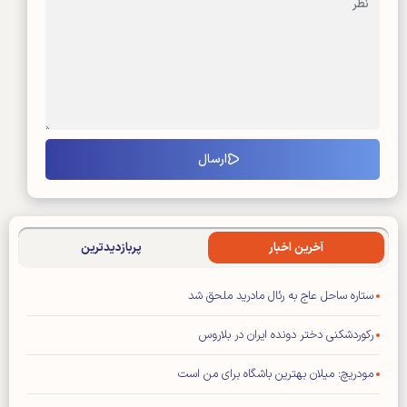
آخرین اخبار
پربازدیدترین
ستاره ساحل عاج به رئال مادرید ملحق شد
رکوردشکنی دختر دونده ایران در بلاروس
مودریچ: میلان بهترین باشگاه برای من است