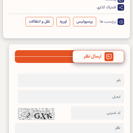
اشتراک گذاری
برچسب ها:
پرسپولیس
اوریه
نقل و انتقالات
ارسال نظر