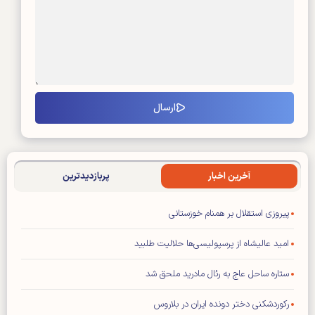
آخرین اخبار
پربازدیدترین
پیروزی استقلال بر همنام خوزستانی
امید عالیشاه از پرسپولیسی‌ها حلالیت طلبید
ستاره ساحل عاج به رئال مادرید ملحق شد
رکوردشکنی دختر دونده ایران در بلاروس