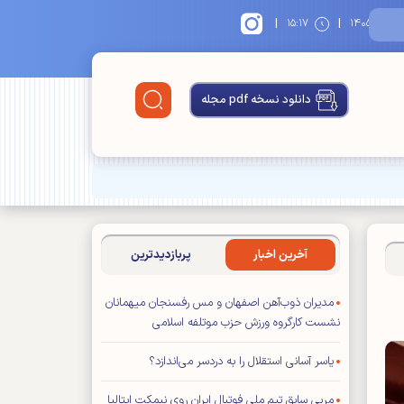
|
|
۱
۱۵:۱۷
دانلود نسخه pdf مجله
آخرین اخبار
پربازدیدترین
مدیران ذوب‌آهن اصفهان و مس رفسنجان میهمانان
نشست کارگروه ورزش حزب موتلفه اسلامی
یاسر آسانی استقلال را به دردسر می‌اندازد؟
مربی سابق تیم ملی فوتبال ایران روی نیمکت ایتالیا