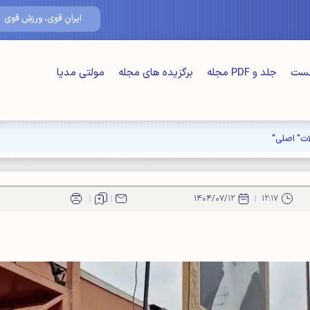
۱۶/مرداد/۴۰۵
ایرانِ قوی، ورزشِ قوی
خست
جلد و PDF مجله
برگزیده های مجله
مولتی مدیا
۱۴۰۴/۰۷/۱۲
۱۲:۱۷