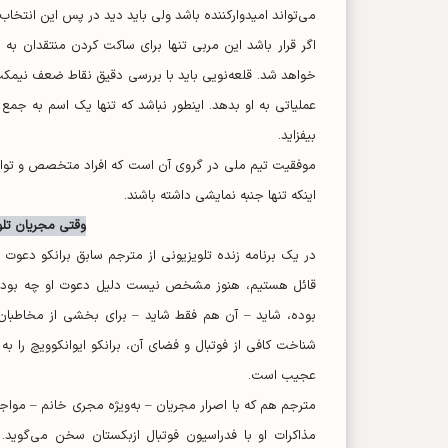
می‌تواند امیدوارکننده باشد ولی باید دید در پس این انتخا
اگر قرار باشد این مربی تنها برای ساکت کردن منتقدان به ا
خواهد شد. قلعه‌نویی باید با بررسی دقیق نقاط ضعف نیمکت
عملیاتی به او بدهد. اینطور نباشد که تنها یک اسم به جمع د
بیفزاید.
موفقیت تیم ملی در گروی آن است که افراد متخصص و توانمند
اینکه تنها جنبه نمایشی داشته باشند.
وقتی مجریان تل
در یک برنامه زنده تلویزیونی از مترجم سابق برانکو دعوت 
قائل هستیم، هنوز مشخص نیست دلیل دعوت او چه بوده است
بوده، شاید – آن هم فقط شاید – برای بخشی از مخاطبان
شناخت کافی از فوتبال و فضای آن، برانکو ایوانکوویچ را 
عجیب است.
مترجم هم که با اصرار مجریان – به‌ویژه مجری خانم – مواج
مذاکرات او با فدراسیون فوتبال ازبکستان سخن می‌گوید.