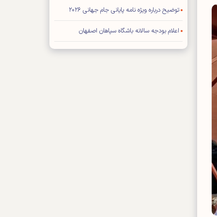
توضیح درباره ویژه نامه پایانی جام جهانی ۲۰۲۶
اعلام بودجه سالانه باشگاه سپاهان اصفهان
محمد صلاح به «ترابزون اسپور» ترکیه پیوست
نعمتی شاگرد دژاگه در لوسیل شد
تورنمنت چهار جانبه بصره با حضور ایران
اعلام کاپیتان‌های استقلال
فیفا: هیچ تماسی با ترامپ نداشته‌ایم