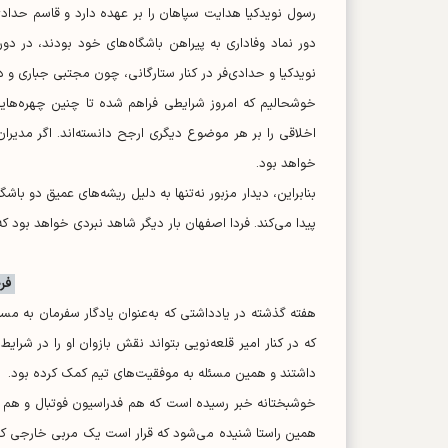
رسول نویدکیا هدایت سپاهان را بر عهده دارد و قاسم حدادی
دور نماد وفاداری به پیراهن باشگاه‌های خود بودند، در د
نویدکیا و حدادی‌فر در کنار ستارگانی، چون مجتبی جباری و د
خوشحالیم که امروز شرایطی فراهم شده تا چنین چهره‌های
اخلاقی را بر هر موضوع دیگری ارجح دانسته‌اند. اگر مدیران
خواهد بود.
بنابراین، دیدار مزبور نه‌تنها به دلیل ریشه‌های عمیق دو ب
پیدا می‌کند. فردا اصفهان بار دیگر شاهد نبردی خواهد بود که 
فرص
هفته گذشته در یادداشتی که به‌عنوان یادگار سفرمان به مساب
که در کنار امیر قلعه‌نویی بتواند نقش بازوان او را در شرا
داشتند و همین مسئله به موفقیت‌های تیم کمک کرده بود.
خوشبختانه خبر رسیده است که هم فدراسیون فوتبال و هم قل
همین راستا شنیده می‌شود که قرار است یک مربی خارجی که تج