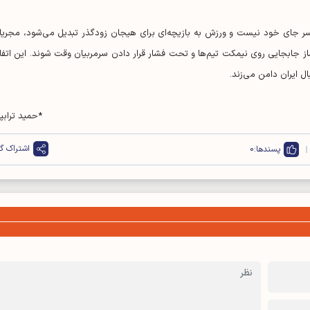
سر جای خود نیست و ورزش به بازیچه‌ای برای هیجان زودگذر تبدیل می‌شود، مجریا
ساز جابجایی روی نیمکت تیم‌ها و تحت فشار قرار دادن سرمربیان وقت شوند. این اتفا
ل ایران دامن می‌زند.
*حمید ترابپو
اشتراک گذ
پسندها:
0