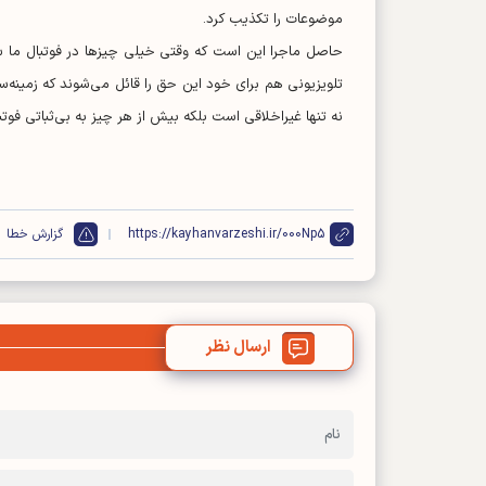
موضوعات را تکذیب کرد.
حاصل ماجرا این است که وقتی خیلی چیز‌ها در فوتبال ما 
تلویزیونی هم برای خود این حق را قائل می‌شوند که زمینه‌
نه تنها غیراخلاقی است بلکه بیش از هر چیز به بی‌ثباتی فوتبا
https://kayhanvarzeshi.ir/000Np5
گزارش خطا
ارسال نظر