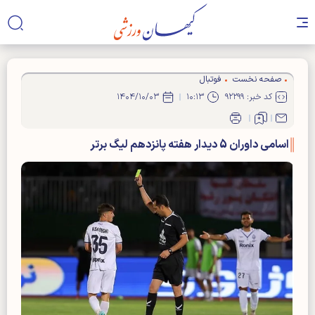
صفحه نخست
فوتبال
کد خبر: ۹۲۲۹۹
۱۰:۱۳
۱۴۰۴/۱۰/۰۳
اسامی داوران 5 دیدار هفته پانزدهم لیگ برتر