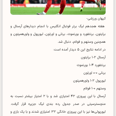
کیهان ورزشی-
هفته هجدهم لیگ برتر فوتبال انگلیس با انجام دیدار‌های آرسنال و
برایتون، برنتفورد و بورنموث، برنلی و اورتون، لیورپول و ولورهمپتون و
همچنین وستهم و فولام، دنبال شد.
در ادامه نتایج این ۵ دیدار آمده است:
آرسنال ۲-۱ برایتون
برنتفورد ۴-۱ بورنموث
برنلی ۰-۰ اورتون
لیورپول ۲-۱ ولورهمپتون
وستهم ۰-۱ فولام
آرسنال با این پیروزی ۴۲ امتیازی شد و با ۲ امتیاز بیشتر نسبت به
منچسترسیتی در صدر جدول رده بندی لیگ جزیره قرار گرفت.
لیورپولی‌ها نیز با این پیروزی خانگی ۳۲ امتیازی شدند و با یک بازی و