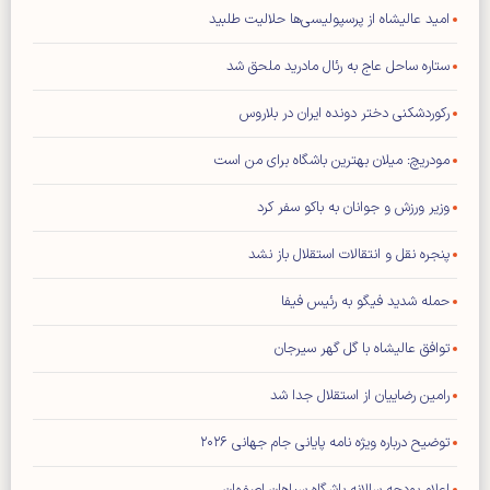
امید عالیشاه از پرسپولیسی‌ها حلالیت طلبید
ستاره ساحل عاج به رئال مادرید ملحق شد
رکوردشکنی دختر دونده ایران در بلاروس
مودریچ: میلان بهترین باشگاه برای من است
وزیر ورزش و جوانان به باکو سفر کرد
پنجره نقل و انتقالات استقلال باز نشد
حمله شدید فیگو به رئیس فیفا
توافق عالیشاه با گل گهر سیرجان
رامین رضاییان از استقلال جدا شد
توضیح درباره ویژه نامه پایانی جام جهانی ۲۰۲۶
اعلام بودجه سالانه باشگاه سپاهان اصفهان