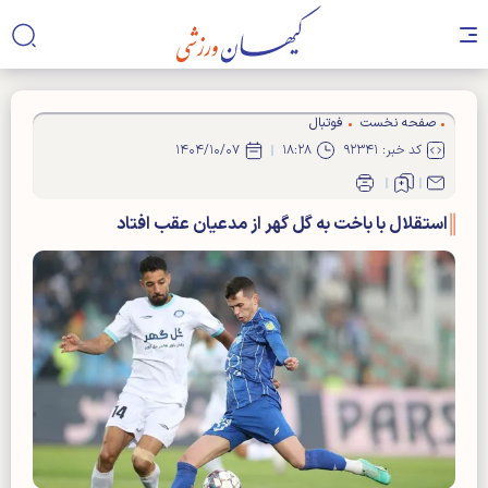
صفحه نخست
فوتبال
کد خبر: ۹۲۳۴۱
۱۸:۲۸
۱۴۰۴/۱۰/۰۷
استقلال با باخت به گل گهر از مدعیان عقب افتاد