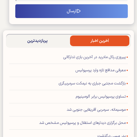
آخرین اخبار
پربازدیدترین
پیروزی رئال مادرید در آخرین بازی تدارکاتی
معرفی مدافع تازه وارد پرسپولیس
بازگشت مجتبی جباری به نیمکت سرمربیگری
تساوی پرسپولیس برابر آلومینیوم
موسیمانه، سرمربی آفریقایی جنوبی شد
محل برگزاری دیدار‌های استقلال و پرسپولیس مشخص شد
پدر مسی درگذشت