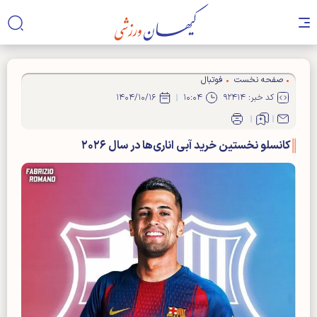
صفحه نخست
فوتبال
کد خبر: ۹۲۴۱۴
۱۰:۰۴
۱۴۰۴/۱۰/۱۶
کانسلو نخستین خرید آبی اناری‌ها در سال ۲۰۲۶