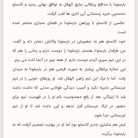
بارسلونا با مدافع پرتغالی سابق الهلال به توافق نهایی رسید و کانسلو
نخستین خرید زمستانی آبی اناری ها لقب گرفت.
عکسی از کانسلو با پیراهن بارسلونا در فضای مجازی منتشر شده
است.
خود کانسلو هم به حضورش در بارسلونا واکنش نشان داد و گفت:
من طرفدار بارسلونا هستم. بارسلونا را دوست دارم و زمانی را هم که
در این تیم سپری کردم دوست دارم. از همه چیز در آنجا لذت می برم.
این ستاره پرتغالی پیشتر به صورت قرضی هم در بارسلونا به میدان
رفت اما با ترک این تیم راهی الهلال شد. او روزهای خوبی را در تیم
عربستانی تجربه نکرد و آسیب دیدگی طولانی مدتی که داشت باعث
شد تا اینزاگی بعد از رفع مصدومیت نام او را در فهرست تیم برای
حضور در لیگ عربستان قرار ندهد و این باعث شد تا او از تیم
عربستانی جدا شود.
اینتر هم مشتری جدی کانسلو بود اما او در نهایت تصمیم گرفت که به
بارسلونا برگردد.