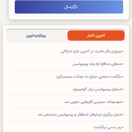
آخرین اخبار
پربازدیدترین
پیروزی رئال مادرید در آخرین بازی تدارکاتی
معرفی مدافع تازه وارد پرسپولیس
بازگشت مجتبی جباری به نیمکت سرمربیگری
تساوی پرسپولیس برابر آلومینیوم
موسیمانه، سرمربی آفریقایی جنوبی شد
محل برگزاری دیدار‌های استقلال و پرسپولیس مشخص شد
پدر مسی درگذشت