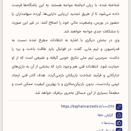
شناخته‌ شده، با زیان انباشته مواجه هستند. به این باشگاه‌ها فرصت
داده می‌شود تا از طریق تجدید ارزیابی دارایی‌ها، آورده سهامداران یا
حضور در بورس، وضعیت مالی خود را اصلاح کنند؛ در غیر این صورت
با مشکلات جدی مواجه خواهند شد.
وی در بخش دیگری با اشاره به انتقادات مطرح‌ شده نسبت به
فدراسیون و تیم ملی، گفت: در فوتبال باید طاقت باخت و برد را
داشت. سرمربی تیم ملی نتایج خوبی گرفته و طبیعی است که از او
حمایت شود. انتقادات فنی هم وجود دارد که بخشی از آن به بازی‌های
تدارکاتی و فرآیند شناخت بازیکنان بازمی‌گردد. هدف کادر فنی ایجاد
تیمی یک‌دست، بدون بازیکن‌سالاری و با بهترین کیفیت ممکن است و
مطمئناً بسیاری از این مسائل به‌مرور برطرف خواهد شد.
https://kayhanvarzeshi.ir/000O2s
گزارش خطا
پسندها:
0
اشتراک گذاری