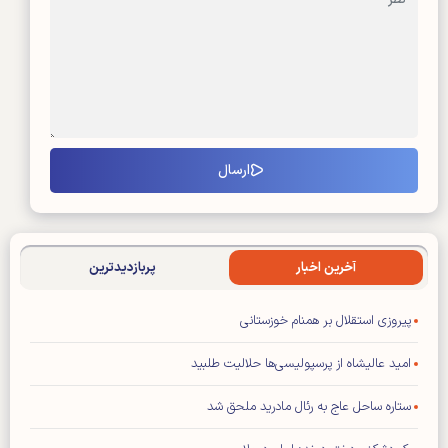
آخرین اخبار
پربازدیدترین
پیروزی استقلال بر همنام خوزستانی
امید عالیشاه از پرسپولیسی‌ها حلالیت طلبید
ستاره ساحل عاج به رئال مادرید ملحق شد