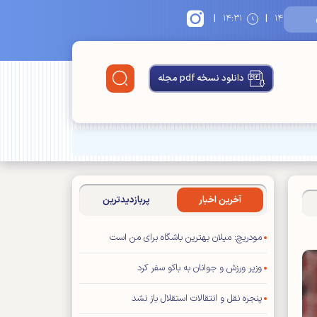
|
|
۱
۱۴:۳۱
دانلود نسخه pdf مجله
آخرین اخبار
پربازدیدترین
مودریچ: میلان بهترین باشگاه برای من است
وزیر ورزش و جوانان به باکو سفر کرد
پنجره نقل و انتقالات استقلال باز نشد