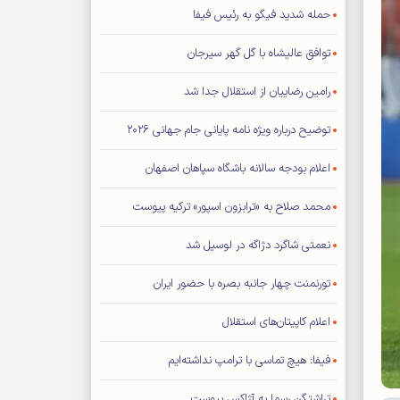
حمله شدید فیگو به رئیس فیفا
توافق عالیشاه با گل گهر سیرجان
رامین رضاییان از استقلال جدا شد
توضیح درباره ویژه نامه پایانی جام جهانی ۲۰۲۶
اعلام بودجه سالانه باشگاه سپاهان اصفهان
محمد صلاح به «ترابزون اسپور» ترکیه پیوست
نعمتی شاگرد دژاگه در لوسیل شد
تورنمنت چهار جانبه بصره با حضور ایران
اعلام کاپیتان‌های استقلال
فیفا: هیچ تماسی با ترامپ نداشته‌ایم
تراشتگن رسما به آژاکس پیوست