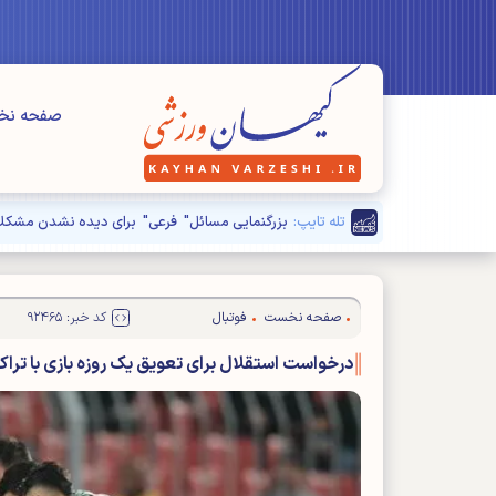
صفحه ن
تله تایپ:
بزرگنمایی مسائل" فرعی" برای دیده نشدن مشکلا
صفحه نخست
فوتبال
کد خبر: ۹۲۴۶۵
درخواست استقلال برای تعویق یک روزه بازی با تراک