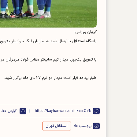
کیهان ورزشی-
باشگاه استقلال با ارسال نامه به سازمان لیگ خواستار تعویق
با تعویق یک‌روزه دیدار تیم ساپینتو مقابل فولاد هرمزگان در ج
طبق برنامه قرار است دیدار دو تیم 27 دی ماه برگزار شود.
https://kayhanvarzeshi.ir/000O3N
گزارش خطا
برچسب ها:
استقلال تهران