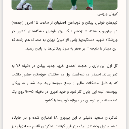
کیهان ورزشی-
تیم‌های فوتبال پیکان و ذوب‌آهن اصفهان از ساعت ۱۵ امروز (جمعه)
در چارچوب هفته شانزدهم لیگ برتر فوتبال باشگاه‌های کشور در
ورزشگاه شهید دستگردی( پاس قوامین) تهران به مصاف هم رفتند که
این دیدار با نتیجه ۲ بر صفر به سود پیکانی‌ها به پایان رسید.
گل اول این بازی را حجت احمدی خرید جدید پیکان در دقیقه ۷۶ به
ثمر رساند. احمدی در نیم‌فصل اول در استقلال خوزستان حضور داشت
که به دلیل مشکلات مالی از جمع خوزستانی‌ها جدا شد و به پیکان
پیوست. البته این پایان کار نبود و فرید امیری در دقیقه ۵+۹۰ روی یک
ضدحمله برای دومین بار دروازه ذوبی‌ها را گشود.
شاگردان سعید دقیقی با این پیروزی ۱۸ امتیازی شده و در جایگاه
دهم جدول رده‌بندی لیگ برتر قرار گرفتند. شاگردان قاسم حدادی‌فر نیز