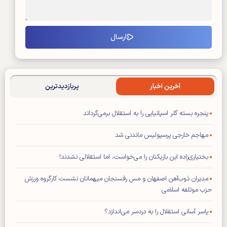
آخرین اخبار
پربازدیدترین
پنجره بسته گلر اسپانیایی را به استقلال برمی‌گرداند
مهاجم خارجی پرسپولیس ماندنی شد
بختیاری‌زاده این بازیکنان را می‌خواست، اما استقلالی نشدند!
مدیران ذوب‌آهن اصفهان و مس رفسنجان میهمانان نشست کارگروه ورزش
حزب موتلفه اسلامی
یاسر آسانی استقلال را به دردسر می‌اندازد؟