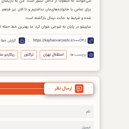
می‌خوانند که متفاوت از داخل کشور است. من به بازیکنان خا
برای تماس با خانواده‌های‌مان نداشتیم و تا الان نیز فرا
شده و شرایط به حالت نرمال بازگشته است.
ساپینتو در پایان به شوخی عنوان کرد: ما بهترین خط حمله ل
https://kayhanvarzeshi.ir/000O4J
گزارش خطا
برچسب ها:
استقلال تهران
تراکتور
ریکاردو سا
ارسال نظر