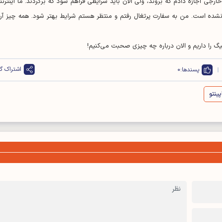
رجی اجازه دادم که بروند، ولی الان باید شرایطی فراهم شود که برگردند. ما اینترنت
هم نشده است. من به سفارت پرتغال رفتم و منتظر هستم شرایط بهتر شود. همه چیز آرا
یگ را داریم و الان درباره چه چیزی صحبت می‌کنیم!
اشتراک گذ
پسندها:
0
پینتو