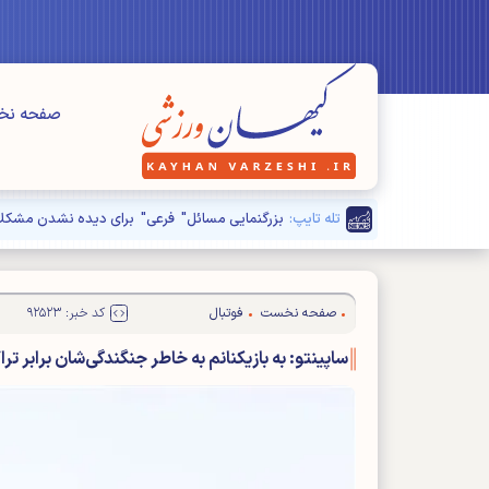
صفحه ن
تله تایپ:
بزرگنمایی مسائل" فرعی" برای دیده نشدن مشکلا
صفحه نخست
فوتبال
کد خبر: ۹۲۵۲۳
ساپینتو: به بازیکنانم به خاطر جنگندگی‌شان برابر تر