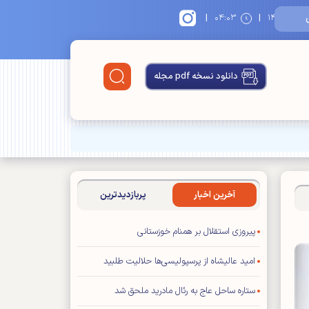
|
|
۱
۰۴:۰۳
دانلود نسخه pdf مجله
آخرین اخبار
پربازدیدترین
پیروزی استقلال بر همنام خوزستانی
امید عالیشاه از پرسپولیسی‌ها حلالیت طلبید
ستاره ساحل عاج به رئال مادرید ملحق شد