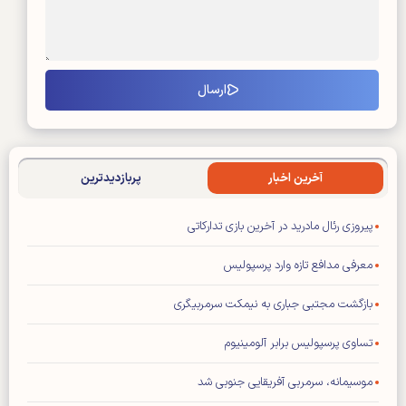
آخرین اخبار
پربازدیدترین
پیروزی رئال مادرید در آخرین بازی تدارکاتی
معرفی مدافع تازه وارد پرسپولیس
بازگشت مجتبی جباری به نیمکت سرمربیگری
تساوی پرسپولیس برابر آلومینیوم
موسیمانه، سرمربی آفریقایی جنوبی شد