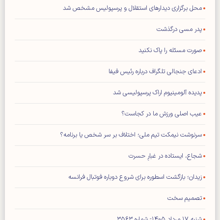
محل برگزاری دیدار‌های استقلال و پرسپولیس مشخص شد
پدر مسی درگذشت
صورت مسئله را پاک نکنید
ادعای جنجالی تلگراف درباره رئیس فیفا
پدیده آلومینیوم اراک پرسپولیسی شد
عیب اصلی ورزش ما در کجاست؟
سرنوشت نیمکت تیم ملی؛ اختلاف بر سر شخص یا برنامه؟
شجاع، ایستاده در غبارِ حسرت
زیدان؛ بازگشت اسطوره برای شروع دوباره فوتبال فرانسه
تصمیم سخت
شنبه ۱۷ مرداد ۱۴۰۵- شماره ۳۵۶۳