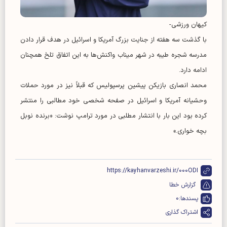
کیهان ورزشی-
با گذشت سه هفته از جنایت بزرگ آمریکا و اسرائیل در هدف قرار دادن
مدرسه شجره طیبه در شهر میناب واکنش‌ها به این اتفاق تلخ همچنان
ادامه دارد.
محمد انصاری بازیکن پیشین پرسپولیس که قبلاً نیز در مورد حملات
وحشیانه آمریکا و اسرائیل در صفحه شخصی خود مطالبی را منتشر
کرده بود این بار با انتشار مطلبی در مورد ترامپ نوشت: «برنده نوبل
بچه خواری.»
https://kayhanvarzeshi.ir/000ODI
گزارش خطا
پسندها:
0
اشتراک گذاری