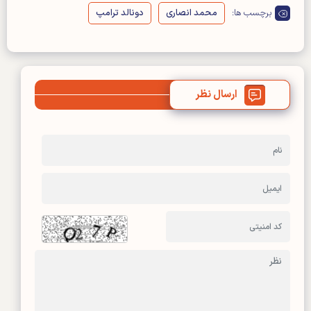
برچسب ها:
محمد انصاری
دونالد ترامپ
ارسال نظر