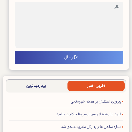
آخرین اخبار
پربازدیدترین
پیروزی استقلال بر همنام خوزستانی
امید عالیشاه از پرسپولیسی‌ها حلالیت طلبید
ستاره ساحل عاج به رئال مادرید ملحق شد