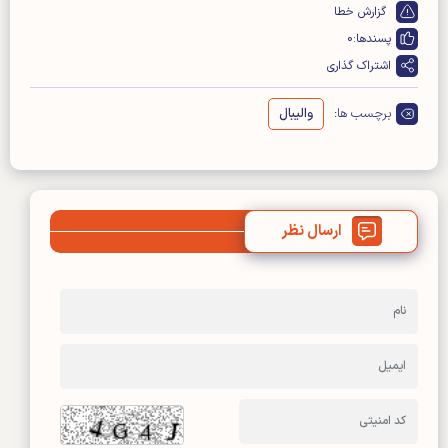
گزارش خطا
پسندها:
0
اشتراک گذاری
برچسب ها:
والیبال
ارسال نظر