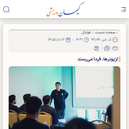
صفحه نخست
فوتبال
کد خبر: ۹۳۰۹۶
۱۹:۳۱
۱۴۰۵/۰۱/۰۳
لژیونر‌ها، فردا می‌رسند