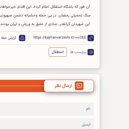
آن طور که باشگاه استقلال اعلام کرده، این اقدام خیرخواهانه
جنگ تحمیلی رمضان، در پی حمله وحشیانه دشمن صهیونیست
این شهیدان گرانقدر، نمادی از عشق به ورزش و ایران بودند.
https://kayhanvarzeshi.ir/000OEE
گزارش خطا
برچسب ها:
استقلال
ارسال نظر