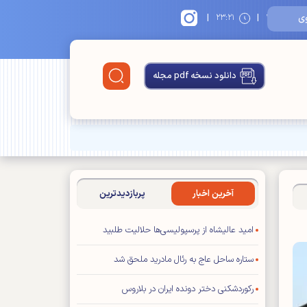
|
|
۱
۲۳:۲۱
دانلود نسخه pdf مجله
آخرین اخبار
پربازدیدترین
امید عالیشاه از پرسپولیسی‌ها حلالیت طلبید
ستاره ساحل عاج به رئال مادرید ملحق شد
رکوردشکنی دختر دونده ایران در بلاروس