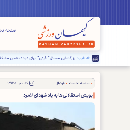
صفحه ن
تله تایپ:
بزرگنمایی مسائل" فرعی" برای دیده نشدن مشکلا
صفحه نخست
فوتبال
کد خبر: ۹۳۱۳۸
پویش استقلالی‌ها به یاد شهدای لامرد