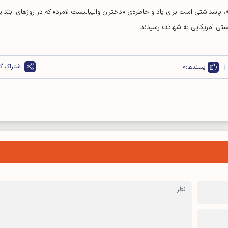
، پاسداشتی است برای یاد و خاطره‌ی «دختران والیبالیست لامرد» که در روز‌های ابتدای
ی-آمریکایی به شهادت رسیدند.
اشتراک گذ
پسندها:
0