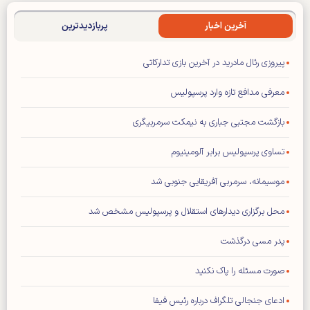
آخرین اخبار
پربازدیدترین
پیروزی رئال مادرید در آخرین بازی تدارکاتی
معرفی مدافع تازه وارد پرسپولیس
بازگشت مجتبی جباری به نیمکت سرمربیگری
تساوی پرسپولیس برابر آلومینیوم
موسیمانه، سرمربی آفریقایی جنوبی شد
محل برگزاری دیدار‌های استقلال و پرسپولیس مشخص شد
پدر مسی درگذشت
صورت مسئله را پاک نکنید
ادعای جنجالی تلگراف درباره رئیس فیفا