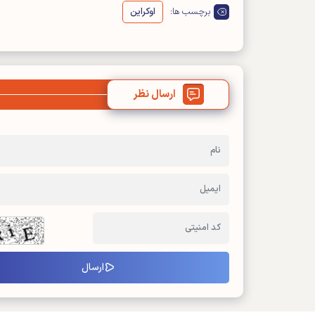
برچسب ها:
اوکراین
ارسال نظر