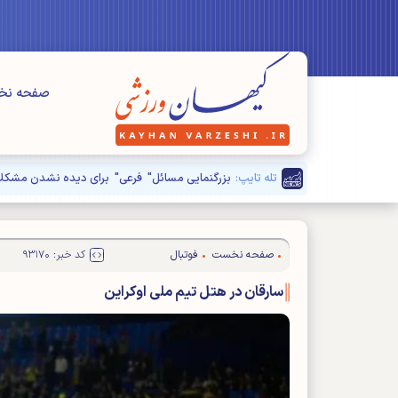
صفحه ن
تله تایپ:
صفحه نخست
فوتبال
کد خبر: ۹۳۱۷۰
سارقان در هتل تیم ملی اوکراین