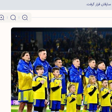
سارقان قرار گرفت.