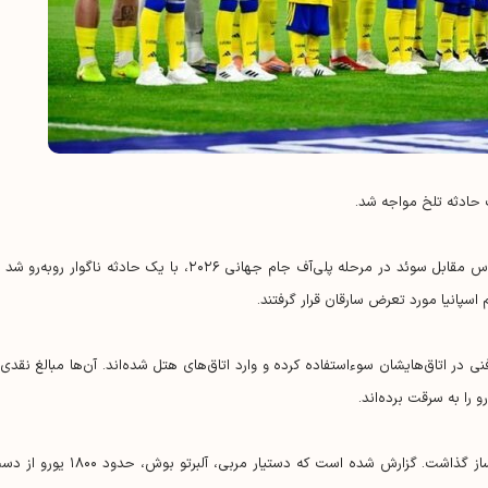
ک حادثه تلخ مواجه شد.
گزارش‌ها نشان می‌دهد تیم ملی اوکراین پیش از بازی حساس مقابل سوئد در مرحله پلی‌آف جام جهانی ۲۰۲۶، با یک حادثه ناگوار روبه‌ر
اسپانیا مورد تعرض سارقان قرار گرفتند.
فنی در اتاق‌هایشان سوءاستفاده کرده و وارد اتاق‌های هتل شده‌اند. آن‌ها مبالغ نقدی 
 را به سرقت برده‌اند.
این حادثه تأثیر زیادی بر روحیه تیم قبل از بازی سرنوشت‌ساز گذاشت. گزارش شده است که دستیار مربی، آلبرتو بوش، حدو