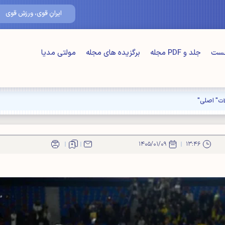
۱۶/مرداد/۴۰۵
ایرانِ قوی، ورزشِ قوی
خست
جلد و PDF مجله
برگزیده های مجله
مولتی مدیا
۱۴۰۵/۰۱/۰۹
۱۳:۴۶