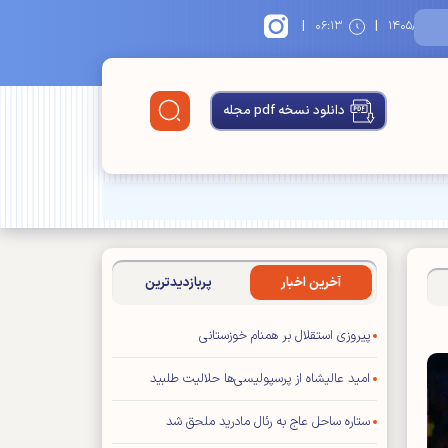
|
|
۱
۰۶:۱۳
دانلود نسخه pdf مجله
آخرین اخبار
پربازدیدترین
پیروزی استقلال بر همنام خوزستانی
امید عالیشاه از پرسپولیسی‌ها حلالیت طلبید
ستاره ساحل عاج به رئال مادرید ملحق شد