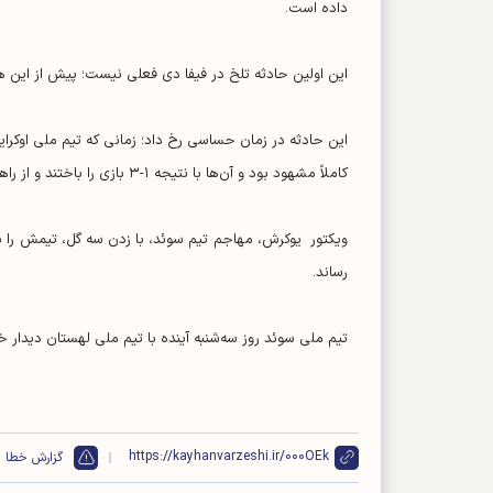
داده است.
این اولین حادثه تلخ در فیفا دی فعلی نیست؛ پیش از این 
این حادثه در زمان حساسی رخ داد؛ زمانی که تیم ملی اوکراین خ
کاملاً مشهود بود و آن‌ها با نتیجه ۱-۳ بازی را باختند و از راهیابی به جام جهانی ۲۰۲۶ بازماندند.
ویکتور یوکرش، مهاجم تیم سوئد، با زدن سه گل، تیمش را به پی
رساند.
تیم ملی سوئد روز سه‌شنبه آینده با تیم ملی لهستان دیدار خواهد کرد ت
https://kayhanvarzeshi.ir/000OEk
گزارش خطا