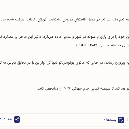
هم تیم ملی غنا نیز در محل اقامتش در وین، پایتخت اتریش، قربانی سرقت شده بود.
ود را برای بازی با سوئد در شهر والنسیا آماده می‌کرد. تأثیر این ماجرا بر عملکرد تی
روزی رساند، در حالی که ماتوی بونومارنکو تنها گل اوکراین را در دقایق پایانی به ثم
ا سهمیه نهایی جام جهانی ۲۰۲۶ را مشخص کنند.
اشتراک گذ
پسندها:
0