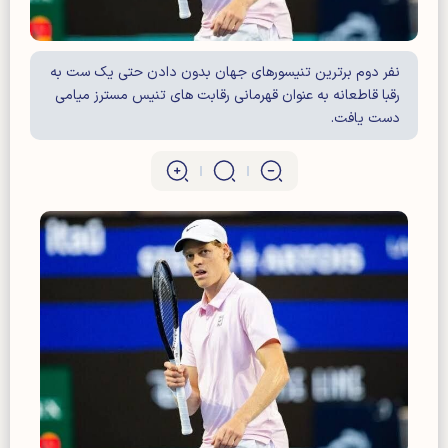
نفر دوم برترین تنیسورهای جهان بدون دادن حتی یک ست به
رقبا قاطعانه به عنوان قهرمانی رقابت های تنیس مسترز میامی
دست یافت.