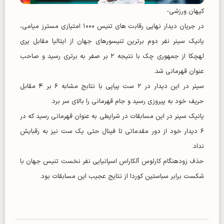
کیهان ورزشی-
در جریان دیدار نهایی رقابت های تنیس ۱۰۰۰ امتیازی مسترز میامی،
یانیک سینر نفر دوم برترین تنیسورهای جهان از ایتالیا مقابل یری
لهچکا از جمهوری چک با نتیجه ۲ بر صفر به برتری رسید و صاحب
عنوان قهرمانی شد.
سینر در این دیدار در ۲ ست پیاپی با نتابج مشابه ۶ بر ۴ مقابل
حریف خود به پیروزی رسید و جام قهرمانی را بالای سر برد.
یانیک سینر در این مسابقات در شرایطی به عنوان قهرمانی رسید که در
۶ دیدار خود از دور مقدماتی تا فینال حتی یک ست نیز به رقبایش
نداد.
حذف زودهنگام کارلوس آلکاراس اسپانیایی نفر نخست تنیس جهان با
شکست برابر سباستین کوردا از نتایج عجیب این مسابقات بود.