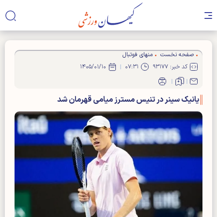
صفحه نخست
منهای فوتبال
کد خبر: ۹۳۱۷۷
۰۷:۳۱
۱۴۰۵/۰۱/۱۰
یانیک سینر در تنیس مسترز میامی قهرمان شد