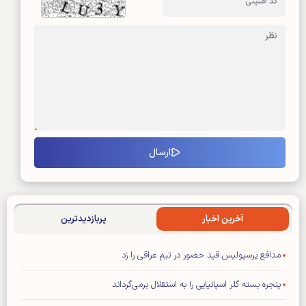
آخرین اخبار
پربازدیدترین
مدافع پرسپولیس قید حضور در تیم عراقی را زد
پنجره بسته گلر اسپانیایی را به استقلال برمی‌گرداند