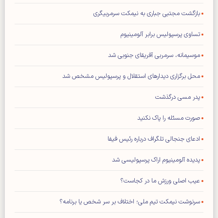
بازگشت مجتبی جباری به نیمکت سرمربیگری
تساوی پرسپولیس برابر آلومینیوم
موسیمانه، سرمربی آفریقای جنوبی شد
محل برگزاری دیدار‌های استقلال و پرسپولیس مشخص شد
پدر مسی درگذشت
صورت مسئله را پاک نکنید
ادعای جنجالی تلگراف درباره رئیس فیفا
پدیده آلومینیوم اراک پرسپولیسی شد
عیب اصلی ورزش ما در کجاست؟
سرنوشت نیمکت تیم ملی؛ اختلاف بر سر شخص یا برنامه؟