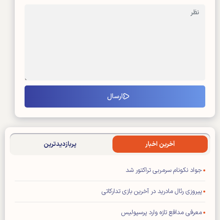
آخرین اخبار
پربازدیدترین
جواد نکونام سرمربی تراکتور شد
پیروزی رئال مادرید در آخرین بازی تدارکاتی
معرفی مدافع تازه وارد پرسپولیس