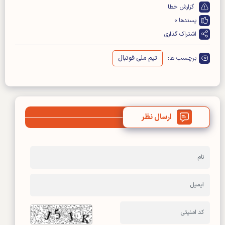
گزارش خطا
پسندها:
0
اشتراک گذاری
برچسب ها:
تیم ملی فوتبال
ارسال نظر