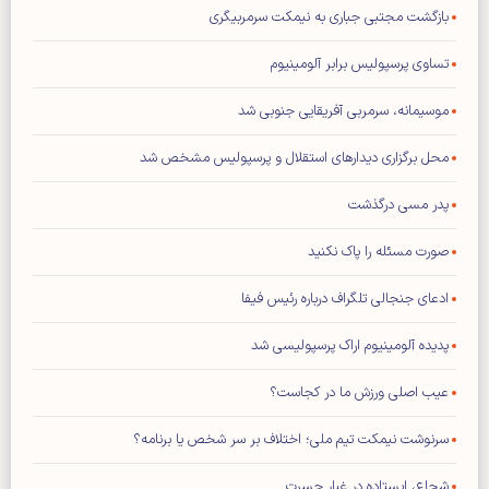
بازگشت مجتبی جباری به نیمکت سرمربیگری
تساوی پرسپولیس برابر آلومینیوم
موسیمانه، سرمربی آفریقایی جنوبی شد
محل برگزاری دیدار‌های استقلال و پرسپولیس مشخص شد
پدر مسی درگذشت
صورت مسئله را پاک نکنید
ادعای جنجالی تلگراف درباره رئیس فیفا
پدیده آلومینیوم اراک پرسپولیسی شد
عیب اصلی ورزش ما در کجاست؟
سرنوشت نیمکت تیم ملی؛ اختلاف بر سر شخص یا برنامه؟
شجاع، ایستاده در غبارِ حسرت