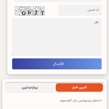
آخرین اخبار
پربازدیدترین
تساوی پرسپولیس برابر آلومینیوم