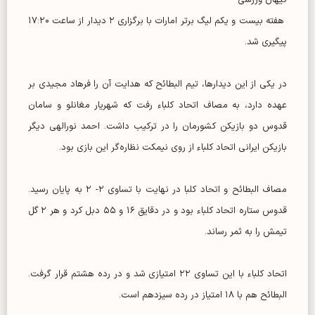
هفته بیست و یکم لیگ برتر امارات با برگزاری ۲ دیدار از ساعت ۱۷:۲۰
پیگیری شد.
در یکی از این دیدارها، تیم البطائح که هدایت آن را فرهاد مجیدی بر
عهده دارد، به مصاف اتحاد کلباء رفت که شهریار مغانلو و سامان
قدوس دو بازیکن کشورمان را در ترکیب داشت. احمد نورالهی دیگر
بازیکن ایرانی اتحاد کلباء از روی نیمکت نظاره‌گر این بازی بود.
مصاف البطائح و اتحاد کلبا در نهایت با تساوی ۲- ۲ به پایان رسید.
قدوس ستاره اتحاد کلباء بود و در دقایق ۱۶ و ۵۵ دبل کرد و هر ۲ گل
تیمش را به ثمر رساند.
اتحاد کلباء با این تساوی ۲۲ امتیازی شد و در رده هشتم قرار گرفت.
البطائح هم با ۱۸ امتیاز در رده سیزدهم است.