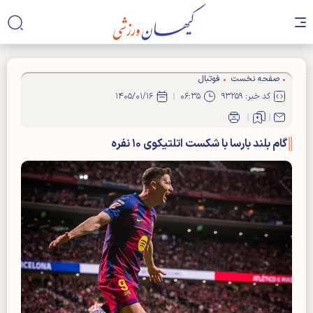
صفحه نخست
فوتبال
کد خبر: ۹۳۲۵۹
۰۶:۳۵
۱۴۰۵/۰۱/۱۶
گام بلند بارسا با شکست اتلتیکوی ۱۰ نفره