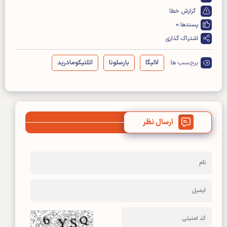
گزارش خطا
پسندها:
0
اشتراک گذاری
برچسب ها:
لالیگا
بارسلونا
اتلتیکومادرید
ارسال نظر