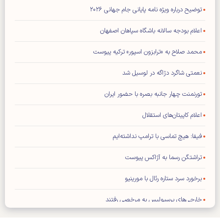
توضیح درباره ویژه نامه پایانی جام جهانی ۲۰۲۶
اعلام بودجه سالانه باشگاه سپاهان اصفهان
محمد صلاح به «ترابزون اسپور» ترکیه پیوست
نعمتی شاگرد دژاگه در لوسیل شد
تورنمنت چهار جانبه بصره با حضور ایران
اعلام کاپیتان‌های استقلال
فیفا: هیچ تماسی با ترامپ نداشته‌ایم
تراشتگن رسما به آژاکس پیوست
برخورد سرد ستاره رئال با مورینیو
خارجی‌های پرسپولیس به مرخصی رفتند