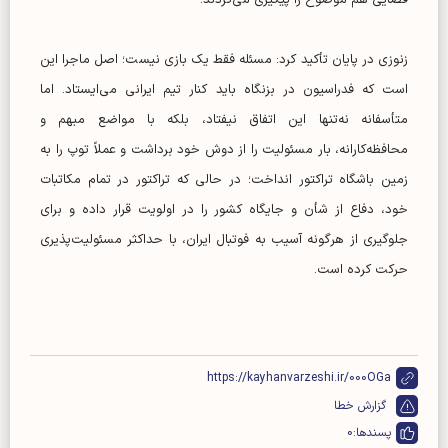
قضایی هم موضوع را پیگیری می‌کردند.
زنوزی در پایان تأکید کرد: مسئله فقط یک بازی نیست؛ اصل ماجرا این
است که فدراسیون در بزنگاه باید کنار تیم ایرانی می‌ایستاد. اما
متأسفانه نه‌تنها این اتفاق نیفتاد، بلکه با مواضع مبهم و
محافظه‌کارانه، بار مسئولیت را از دوش خود برداشت و عملاً توپ را به
زمین باشگاه تراکتور انداخت؛ در حالی که تراکتور در تمام مکاتبات
خود، دفاع از شأن و جایگاه کشور را در اولویت قرار داده و برای
جلوگیری از هرگونه آسیب به فوتبال ایران، با حداکثر مسئولیت‌پذیری
حرکت کرده است.
https://kayhanvarzeshi.ir/000OGa
گزارش خطا
پسندها:
0