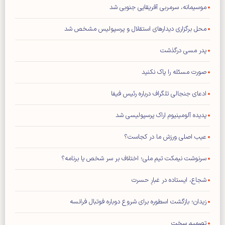
موسیمانه، سرمربی آفریقایی جنوبی شد
محل برگزاری دیدار‌های استقلال و پرسپولیس مشخص شد
پدر مسی درگذشت
صورت مسئله را پاک نکنید
ادعای جنجالی تلگراف درباره رئیس فیفا
پدیده آلومینیوم اراک پرسپولیسی شد
عیب اصلی ورزش ما در کجاست؟
سرنوشت نیمکت تیم ملی؛ اختلاف بر سر شخص یا برنامه؟
شجاع، ایستاده در غبارِ حسرت
زیدان؛ بازگشت اسطوره برای شروع دوباره فوتبال فرانسه
تصمیم سخت