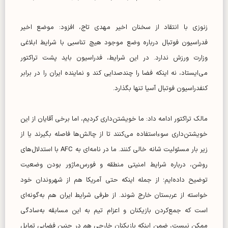
زنوزی با انتقاد از سخنان اخیر مهدی تاج، افزود: موضع اخیر
فدراسیون فوتبال درباره وضع موجود هیچ تناسبی با شرایط ابلاغی
وزارت ورزش ندارد. در این شرایط، فدراسیون باید پشت تراکتور
می‌ایستاد، نه اینکه فضا را چندصدایی کند و نماینده ایران را در برابر
کنفدراسیون فوتبال آسیا تنها بگذارد.
مالک تراکتور ادامه داد: ما خویشتن‌داری کردیم، اما برخی آقایان از این
خویشتن‌داری سوءاستفاده می‌کنند تا از چالش‌ها فاصله بگیرند یا از
زیر بار مسئولیت شانه خالی کنند. ما در نامه‌ای به AFC با استدلال‌های
روشن، درباره شرایط امنیتی منطقه و فورس‌ماژور بودن وضعیت
توضیح داده‌ایم؛ از جمله اینکه حتی آمریکا هم از شهروندان خود
خواسته از عربستان خارج شوند. از طرفی شرایط ایران هم به‌گونه‌ای
است که جمع‌کردن بازیکنان و اعزام تیم به این مسابقه به‌سادگی
ممکن نیست، ضمن اینکه بازیکنان خارجی هم در چنین فضایی تمایل