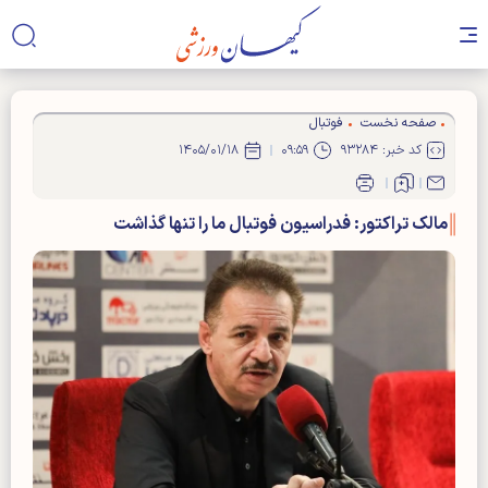
صفحه نخست
فوتبال
کد خبر: ۹۳۲۸۴
۰۹:۵۹
۱۴۰۵/۰۱/۱۸
مالک تراکتور: فدراسیون فوتبال ما را تنها گذاشت