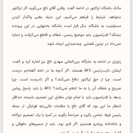
مالک باشگاه تراکتور در ادامه گفت: وقتی آقای تاج می‌گوید اگر تراکتور
بخواهد، شرایط را فراهم می‌کنیم، این حرف یعنی واگذار کردن
مسئولیت به باشگاه. مگر قرار است باشگاه به‌تنهایی در این پرونده
بجنگد؟ فدراسیون باید موضع رسمی، شفاف و قاطع می‌گرفت و اجازه
نمی‌داد در چنین فضایی چندصدایی ایجاد شود.
زنوزی در ادامه به جایگاه بین‌المللی مهدی تاج نیز اشاره کرد و گفت:
ایشان نایب‌رئیس AFC هستند. اگر آنچه ما در نامه گفته‌ایم درست
است، چرا از حق تراکتور دفاع نمی‌کنند؟ و اگر نادرست است، چرا
صریح و شفاف آن را به ما اعلام نمی‌کنند؟ AFC یا باید پاسخ روشن
بدهد یا فدراسیون باید با تمام توان مقابل این تصمیم بایستد حداقل
انتظار ما این بود که آقای تاج با مقامات عالی‌رتبه فوتبال، از جمله
رئیس فیفا، تماس بگیرد و صراحتاً بگوید در آسیا با یک تصمیم دوگانه
و ناعادلانه روبه‌رو هستیم. اگر لازم بود، باید از مسیرهای حقوقی و