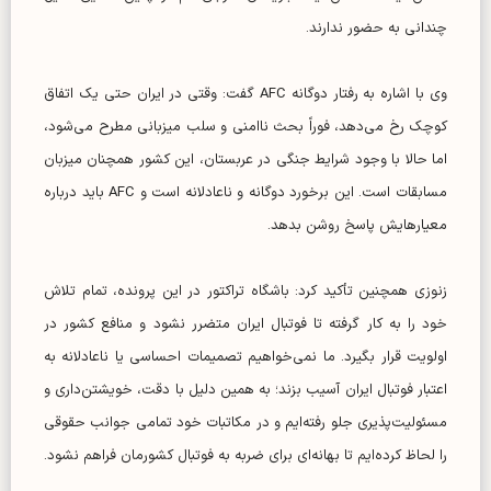
چندانی به حضور ندارند.
وی با اشاره به رفتار دوگانه AFC گفت: وقتی در ایران حتی یک اتفاق
کوچک رخ می‌دهد، فوراً بحث ناامنی و سلب میزبانی مطرح می‌شود،
اما حالا با وجود شرایط جنگی در عربستان، این کشور همچنان میزبان
مسابقات است. این برخورد دوگانه و ناعادلانه است و AFC باید درباره
معیارهایش پاسخ روشن بدهد.
زنوزی همچنین تأکید کرد: باشگاه تراکتور در این پرونده، تمام تلاش
خود را به کار گرفته تا فوتبال ایران متضرر نشود و منافع کشور در
اولویت قرار بگیرد. ما نمی‌خواهیم تصمیمات احساسی یا ناعادلانه به
اعتبار فوتبال ایران آسیب بزند؛ به همین دلیل با دقت، خویشتن‌داری و
مسئولیت‌پذیری جلو رفته‌ایم و در مکاتبات خود تمامی جوانب حقوقی
را لحاظ کرده‌ایم تا بهانه‌ای برای ضربه به فوتبال کشورمان فراهم نشود.