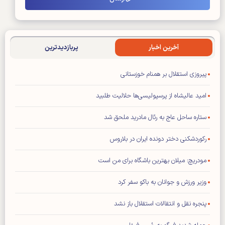
آخرین اخبار
پربازدیدترین
پیروزی استقلال بر همنام خوزستانی
امید عالیشاه از پرسپولیسی‌ها حلالیت طلبید
ستاره ساحل عاج به رئال مادرید ملحق شد
رکوردشکنی دختر دونده ایران در بلاروس
مودریچ: میلان بهترین باشگاه برای من است
وزیر ورزش و جوانان به باکو سفر کرد
پنجره نقل و انتقالات استقلال باز نشد