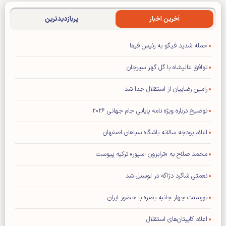
آخرین اخبار
پربازدیدترین
حمله شدید فیگو به رئیس فیفا
توافق عالیشاه با گل گهر سیرجان
رامین رضاییان از استقلال جدا شد
توضیح درباره ویژه نامه پایانی جام جهانی ۲۰۲۶
اعلام بودجه سالانه باشگاه سپاهان اصفهان
محمد صلاح به «ترابزون اسپور» ترکیه پیوست
نعمتی شاگرد دژاگه در لوسیل شد
تورنمنت چهار جانبه بصره با حضور ایران
اعلام کاپیتان‌های استقلال