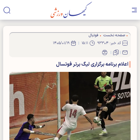
صفحه نخست
فوتبال
کد خبر: ۹۳۳۰۴
۱۵:۱۱
۱۴۰۵/۰۱/۱۹
اعلام برنامه برگزاری لیگ برتر فوتسال