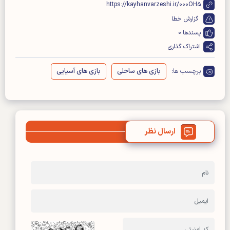
https://kayhanvarzeshi.ir/000OH5
گزارش خطا
پسندها:
0
اشتراک گذاری
برچسب ها:
بازی های ساحلی
بازی های آسیایی
ارسال نظر