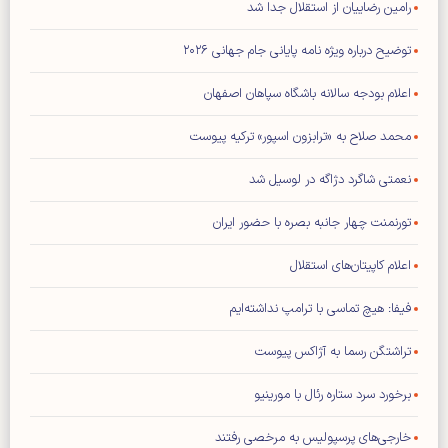
رامین رضاییان از استقلال جدا شد
توضیح درباره ویژه نامه پایانی جام جهانی ۲۰۲۶
اعلام بودجه سالانه باشگاه سپاهان اصفهان
محمد صلاح به «ترابزون اسپور» ترکیه پیوست
نعمتی شاگرد دژاگه در لوسیل شد
تورنمنت چهار جانبه بصره با حضور ایران
اعلام کاپیتان‌های استقلال
فیفا: هیچ تماسی با ترامپ نداشته‌ایم
تراشتگن رسما به آژاکس پیوست
برخورد سرد ستاره رئال با مورینیو
خارجی‌های پرسپولیس به مرخصی رفتند