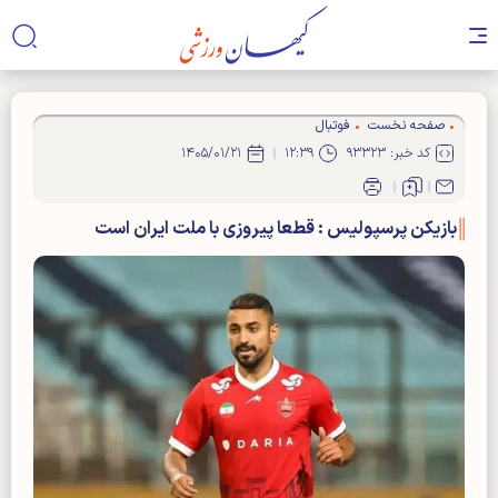
صفحه نخست
فوتبال
کد خبر: ۹۳۳۲۳
۱۲:۳۹
۱۴۰۵/۰۱/۲۱
بازیکن پرسپولیس : قطعا پیروزی با ملت ایران است