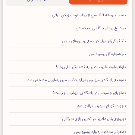
تمجید رسانه انگلیسی از پرتاب اوت بازیکن ایرانی
برد لخ پوزنان با گلزنی صیادمنش
۷ فرنگی‌کار ایران در جمع برترین‌های جهان
جشنواره گل پرسپولیس
اولتیماتوم علیرضا دبیر به کشتی‌گیر ملی‌پوش!
موضع باشگاه پرسپولیس درباره جذب رامین رضاییان مشخص شد
ماجرای جاسوسی در باشگاه پرسپولیس چیست؟
جواد نکونام سرمربی تراکتور شد
پیروزی رئال مادرید در آخرین بازی تدارکاتی
معرفی مدافع تازه وارد پرسپولیس