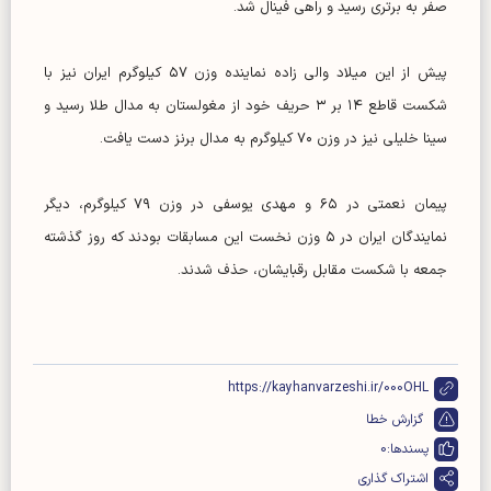
صفر به برتری رسید و راهی فینال شد.
پیش از این میلاد والی زاده نماینده وزن ۵۷ کیلوگرم ایران نیز با
شکست قاطع ۱۴ بر ۳ حریف خود از مغولستان به مدال طلا رسید و
سینا خلیلی نیز در وزن ۷۰ کیلوگرم به مدال برنز دست یافت.
پیمان نعمتی در ۶۵ و مهدی یوسفی در وزن ۷۹ کیلوگرم، دیگر
نمایندگان ایران در ۵ وزن نخست این مسابقات بودند که روز گذشته
جمعه با شکست مقابل رقبایشان، حذف شدند.
https://kayhanvarzeshi.ir/000OHL
گزارش خطا
پسندها:
0
اشتراک گذاری