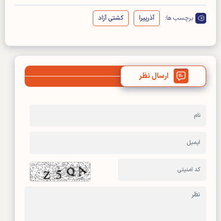
برچسب ها:
آذرپیرا
کشتی آزاد
ارسال نظر