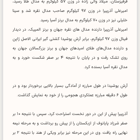
قرقیزستان، میلاد والی زاده در وزن ۵۷ کیلوکرم به مدال طلا رسید،
امیرعلی آذرپیرا در وزن ۹۷ کیلوگرم صاحب مدال نقره شد و سینا
خلیلی نیز در وزن ۷۰ کیلوگرم به مدال برنز آسیا رسید.
امیرعلی آذرپیرا دارنده مدال های نقره جهان و برنز المپیک، در دیدار
فینال وزن ۹۷ کیلوگرم، برابر آرش یوشیدا کشتی گیر ایرانی الاصل ژاپن
و دارنده مدال‌های طلای امیدهای جهان و برنز بزرگسالان جهان به
روی تشک رفت و در پایان با نتیجه ۴ بر صفر شکست خورد و به
مدال نقره آسیا بسنده کرد.
آرش یوشیدا در طول مبارزه از آمادگی بسیار بالایی برخوردار بود و در
طول ۶ دقیقه مبارزه عملکردی هجومی را از خود به نمایش گذاشت.
آذرپیرا پیش از این در دور نخست استراحت کرد، سپس با نتیجه ۱۰ بر
صفر شرزاد پایانوف از ازبکستان را از پیش رو برداشت و به مرحله نیمه
نهایی راه یافت. وی در این مرحله نیز برابر ویکی از هند با نتیجه ۲ بر