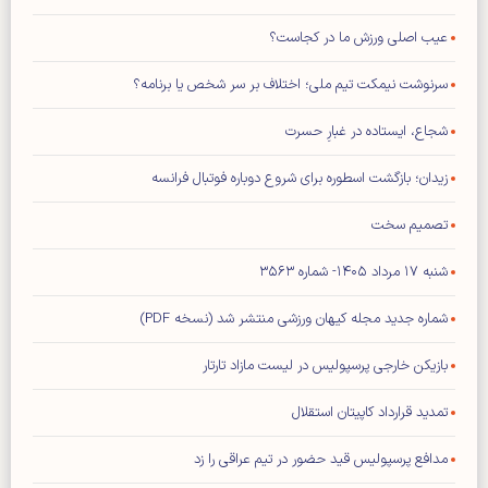
عیب اصلی ورزش ما در کجاست؟
سرنوشت نیمکت تیم ملی؛ اختلاف بر سر شخص یا برنامه؟
شجاع، ایستاده در غبارِ حسرت
زیدان؛ بازگشت اسطوره برای شروع دوباره فوتبال فرانسه
تصمیم سخت
شنبه ۱۷ مرداد ۱۴۰۵- شماره ۳۵۶۳
شماره جدید مجله کیهان ورزشی منتشر شد (نسخه PDF)
بازیکن خارجی پرسپولیس در لیست مازاد تارتار
تمدید قرارداد کاپیتان استقلال
مدافع پرسپولیس قید حضور در تیم عراقی را زد