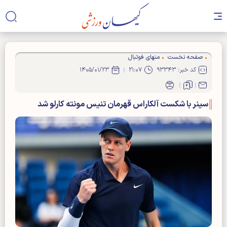
صفحه نخست
منهای فوتبال
کد خبر: ۹۳۳۴۳
۲۱:۰۷
۱۴۰۵/۰۱/۲۳
سینر با شکست آلکاراس قهرمان تنیس مونته کارلو شد