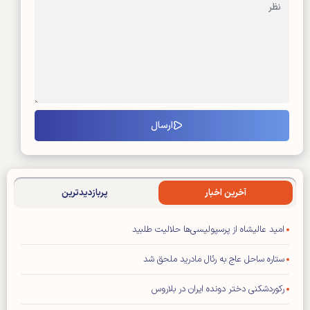
آخرین اخبار
پربازدیدترین
امید عالیشاه از پرسپولیسی‌ها حلالیت طلبید
ستاره ساحل عاج به رئال مادرید ملحق شد
رکوردشکنی دختر دونده ایران در بلاروس