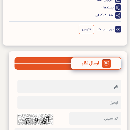
پسندها:
0
اشتراک گذاری
برچسب ها:
تنیس
ارسال نظر