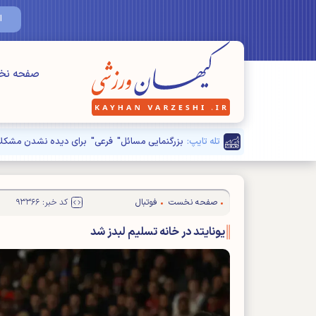
ایرانِ قوی،
صفحه ن
تله تایپ:
صفحه نخست
فوتبال
کد خبر: ۹۳۳۶۶
یونایتد در خانه تسلیم لبدز شد