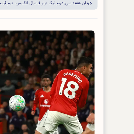
جریان هفته سی‌ودوم لیگ برتر فوتبال انگلیس، تیم فوتب