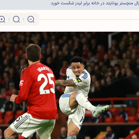
ال منچستر یونایتد در خانه برابر لیدز شکست خورد.