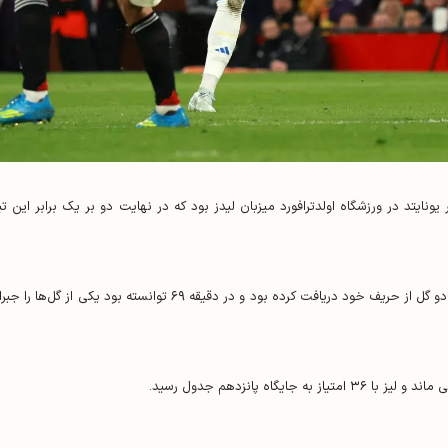
نایتد در ورزشگاه اولدترافورد میزبان لیدز بود که در نهایت دو بر یک برابر این تی
این شکست درحالی برای منچستر رقم خورد که تا دقیقه ۲۰ دو گل از حریف خود دریافت کرده بود و در دقیقه ۶۹ توانسته بود یکی از گل‌ها 