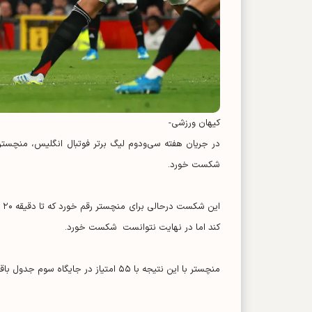
کیهان ورزشی-
در جریان هفته سی‌ودوم لیگ برتر فوتبال انگلیس، منچستر یو
شکست خورد.
کند اما در نهایت نتوانست شکست خورد.
منچستر با این نتیجه با ۵۵ امتیاز در جایگاه سوم جدول باقی ماند و لیز با ۳۶ امتیاز به جایگاه پانزدهم جدول رسید.