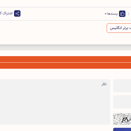
اشتراک گذ
پسندها:
0
 برتر انگلیس