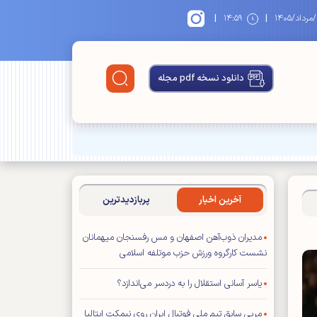
|
|
۱
۱۴:۵۹
دانلود نسخه pdf مجله
آخرین اخبار
پربازدیدترین
مدیران ذوب‌آهن اصفهان و مس رفسنجان میهمانان
نشست کارگروه ورزش حزب موتلفه اسلامی
یاسر آسانی استقلال را به دردسر می‌اندازد؟
مربی سابق تیم ملی فوتبال ایران روی نیمکت ایتالیا