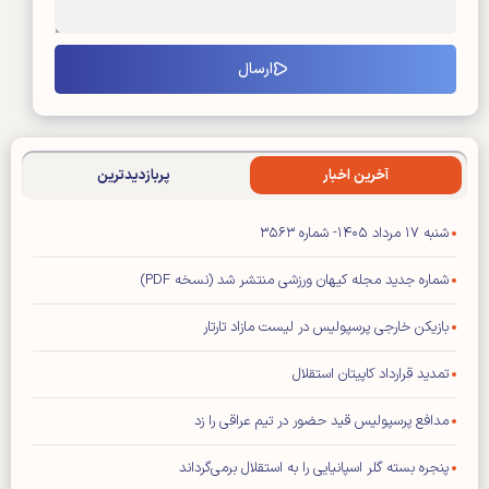
آخرین اخبار
پربازدیدترین
شنبه ۱۷ مرداد ۱۴۰۵- شماره ۳۵۶۳
شماره جدید مجله کیهان ورزشی منتشر شد (نسخه PDF)
بازیکن خارجی پرسپولیس در لیست مازاد تارتار
تمدید قرارداد کاپیتان استقلال
مدافع پرسپولیس قید حضور در تیم عراقی را زد
پنجره بسته گلر اسپانیایی را به استقلال برمی‌گرداند