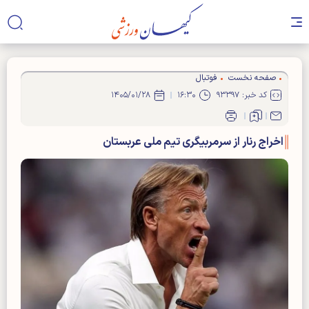
صفحه نخست
فوتبال
کد خبر: ۹۳۳۹۷
۱۶:۳۰
۱۴۰۵/۰۱/۲۸
اخراج رنار از سرمربیگری تیم ملی عربستان