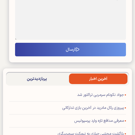
آخرین اخبار
پربازدیدترین
جواد نکونام سرمربی تراکتور شد
پیروزی رئال مادرید در آخرین بازی تدارکاتی
معرفی مدافع تازه وارد پرسپولیس
بازگشت مجتبی جباری به نیمکت سرمربیگری