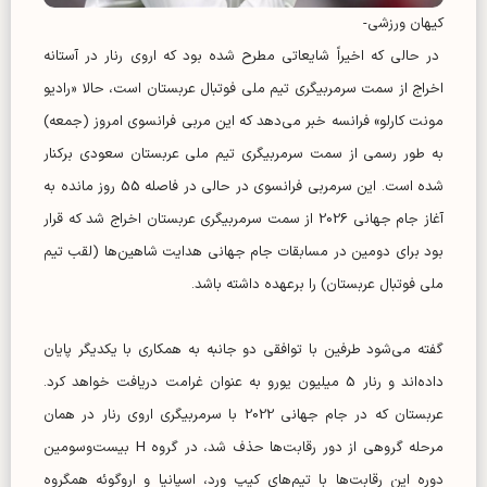
کیهان ورزشی-
در حالی که اخیراً شایعاتی مطرح شده بود که اروی رنار در آستانه
اخراج از سمت سرمربیگری تیم ملی فوتبال عربستان است، حالا «رادیو
مونت کارلو» فرانسه خبر می‌دهد که این مربی فرانسوی امروز (جمعه)
به طور رسمی از سمت سرمربیگری تیم ملی عربستان سعودی برکنار
شده است. این سرمربی فرانسوی در حالی در فاصله 55 روز مانده به
آغاز جام جهانی 2026 از سمت سرمربیگری عربستان اخراج شد که قرار
بود برای دومین در مسابقات جام جهانی هدایت شاهین‌ها (لقب تیم
ملی فوتبال عربستان) را برعهده داشته باشد.
گفته می‌شود طرفین با توافقی دو جانبه به همکاری با یکدیگر پایان
داده‌اند و رنار 5 میلیون یورو به عنوان غرامت دریافت خواهد کرد.
عربستان که در جام جهانی 2022 با سرمربیگری اروی رنار در همان
مرحله گروهی از دور رقابت‌ها حذف شد، در گروه H بیست‌وسومین
دوره این رقابت‌ها با تیم‌های کیپ ورد، اسپانیا و اروگوئه همگروه