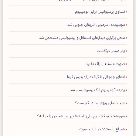
تساوی پرسپولیس برابر آلومینیوم
موسیمانه، سرمربی آفریقای جنوبی شد
محل برگزاری دیدار‌های استقلال و پرسپولیس مشخص شد
پدر مسی درگذشت
صورت مسئله را پاک نکنید
ادعای جنجالی تلگراف درباره رئیس فیفا
پدیده آلومینیوم اراک پرسپولیسی شد
عیب اصلی ورزش ما در کجاست؟
سرنوشت نیمکت تیم ملی؛ اختلاف بر سر شخص یا برنامه؟
شجاع، ایستاده در غبارِ حسرت