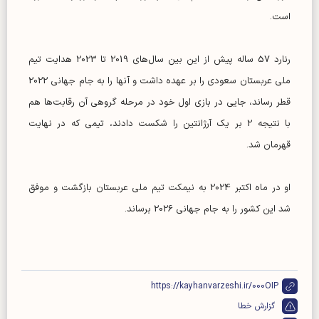
است.
رنارد 57 ساله پیش از این بین سال‌های 2019 تا 2023 هدایت تیم
ملی عربستان سعودی را بر عهده داشت و آنها را به جام جهانی 2022
قطر رساند، جایی در بازی اول خود در مرحله گروهی آن رقابت‌ها هم
با نتیجه 2 بر یک آرژانتین را شکست دادند، تیمی که در نهایت
قهرمان شد.
او در ماه اکتبر 2024 به نیمکت تیم ملی عربستان بازگشت و موفق
شد این کشور را به جام جهانی 2026 برساند.
https://kayhanvarzeshi.ir/000OIP
گزارش خطا