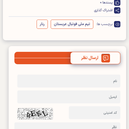
پسندها:
0
اشتراک گذاری
برچسب ها:
تیم ملی فوتبال عربستان
رنار
ارسال نظر