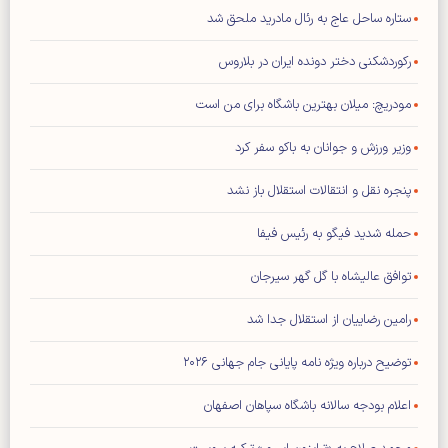
ستاره ساحل عاج به رئال مادرید ملحق شد
رکوردشکنی دختر دونده ایران در بلاروس
مودریچ: میلان بهترین باشگاه برای من است
وزیر ورزش و جوانان به باکو سفر کرد
پنجره نقل و انتقالات استقلال باز نشد
حمله شدید فیگو به رئیس فیفا
توافق عالیشاه با گل گهر سیرجان
رامین رضاییان از استقلال جدا شد
توضیح درباره ویژه نامه پایانی جام جهانی ۲۰۲۶
اعلام بودجه سالانه باشگاه سپاهان اصفهان